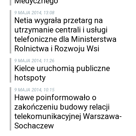
Medycznego
9 MAJA 2014, 13:08
Netia wygrała przetarg na
utrzymanie centrali i usługi
telefoniczne dla Ministerstwa
Rolnictwa i Rozwoju Wsi
9 MAJA 2014, 11:26
Kielce uruchomią publiczne
hotspoty
9 MAJA 2014, 10:15
Hawe poinformowało o
zakończeniu budowy relacji
telekomunikacyjnej Warszawa-
Sochaczew