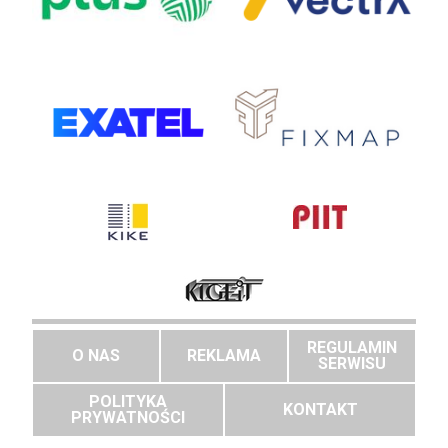
REGULAMIN
O NAS
REKLAMA
SERWISU
POLITYKA
KONTAKT
PRYWATNOŚCI