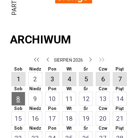
ARCHIWUM
SIERPIEŃ 2026
Sob
Niedz
Pon
Wt
Śr
Czw
Piąt
1
2
3
4
5
6
7
Sob
Niedz
Pon
Wt
Śr
Czw
Piąt
8
9
10
11
12
13
14
Sob
Niedz
Pon
Wt
Śr
Czw
Piąt
15
16
17
18
19
20
21
Sob
Niedz
Pon
Wt
Śr
Czw
Piąt