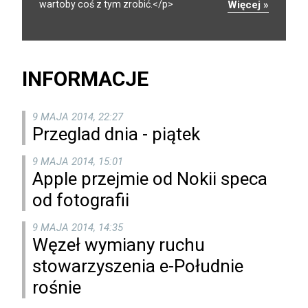
wartoby coś z tym zrobić.</p>
Więcej »
INFORMACJE
9 MAJA 2014, 22:27
Przeglad dnia - piątek
9 MAJA 2014, 15:01
Apple przejmie od Nokii speca
od fotografii
9 MAJA 2014, 14:35
Węzeł wymiany ruchu
stowarzyszenia e-Południe
rośnie