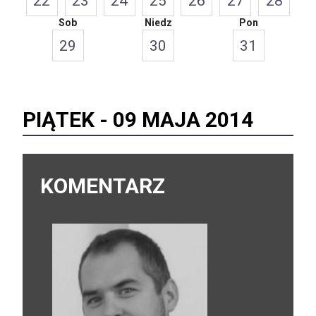
22
23
24
25
26
27
28
Sob
Niedz
Pon
29
30
31
PIĄTEK -
09 MAJA 2014
KOMENTARZ