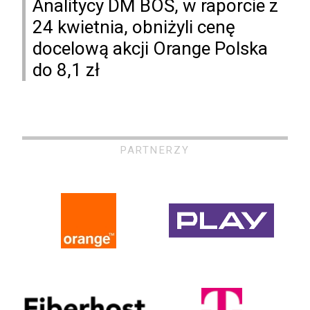
Analitycy DM BOŚ, w raporcie z
24 kwietnia, obniżyli cenę
docelową akcji Orange Polska
do 8,1 zł
PARTNERZY