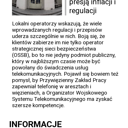
presją inflacji i
regulacji
Lokalni operatorzy wskazują, że wiele
wprowadzanych regulacji i przepisów
uderza szczególnie w nich. Boją się, że
klientów zabierze im nie tylko operator
strategicznej sieci bezpieczeństwa
(OSSB), bo to nie jedyny podmiot publiczny,
który w najbliższym czasie może być
powołany do świadczenia usług
telekomunikacyjnych. Pojawił się bowiem też
pomysł, by Przywięzienny Zakład Pracy
zapewniał telefonię w aresztach i
więzieniach, a Organizator Wojskowego
Systemu Telekomunikacyjnego ma zyskać
szersze kompetencje.
INFORMACJE