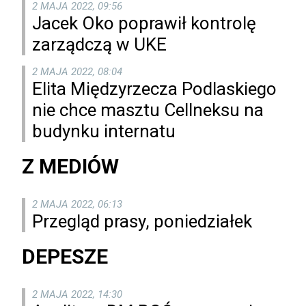
2 MAJA 2022, 09:56
Jacek Oko poprawił kontrolę
zarządczą w UKE
2 MAJA 2022, 08:04
Elita Międzyrzecza Podlaskiego
nie chce masztu Cellneksu na
budynku internatu
Z MEDIÓW
2 MAJA 2022, 06:13
Przegląd prasy, poniedziałek
DEPESZE
2 MAJA 2022, 14:30