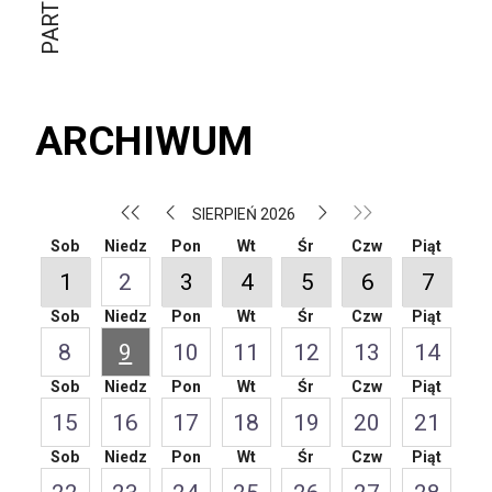
ARCHIWUM
SIERPIEŃ 2026
Sob
Niedz
Pon
Wt
Śr
Czw
Piąt
1
2
3
4
5
6
7
Sob
Niedz
Pon
Wt
Śr
Czw
Piąt
8
9
10
11
12
13
14
Sob
Niedz
Pon
Wt
Śr
Czw
Piąt
15
16
17
18
19
20
21
Sob
Niedz
Pon
Wt
Śr
Czw
Piąt