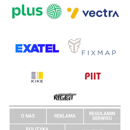
REGULAMIN
O NAS
REKLAMA
SERWISU
POLITYKA