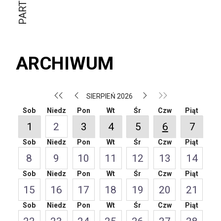
ARCHIWUM
SIERPIEŃ 2026
Sob
Niedz
Pon
Wt
Śr
Czw
Piąt
1
2
3
4
5
6
7
Sob
Niedz
Pon
Wt
Śr
Czw
Piąt
8
9
10
11
12
13
14
Sob
Niedz
Pon
Wt
Śr
Czw
Piąt
15
16
17
18
19
20
21
Sob
Niedz
Pon
Wt
Śr
Czw
Piąt