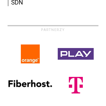
SDN
PARTNERZY