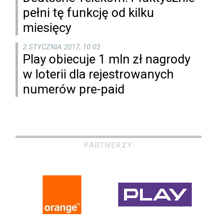
pełni tę funkcję od kilku
miesięcy
2 STYCZNIA 2017, 10:03
Play obiecuje 1 mln zł nagrody
w loterii dla rejestrowanych
numerów pre-paid
PARTNERZY