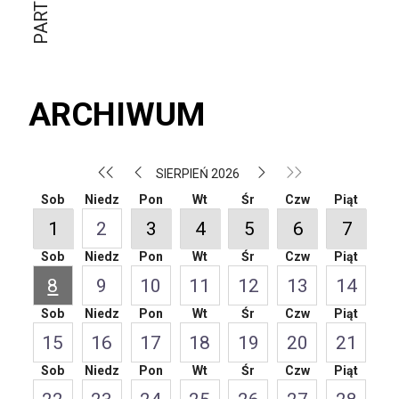
ARCHIWUM
SIERPIEŃ 2026
Sob
Niedz
Pon
Wt
Śr
Czw
Piąt
1
2
3
4
5
6
7
Sob
Niedz
Pon
Wt
Śr
Czw
Piąt
8
9
10
11
12
13
14
Sob
Niedz
Pon
Wt
Śr
Czw
Piąt
15
16
17
18
19
20
21
Sob
Niedz
Pon
Wt
Śr
Czw
Piąt