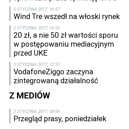
2 STYCZNIA 2017, 16:57
Wind Tre wszedł na włoski rynek
2 STYCZNIA 2017, 16:53
20 zł, a nie 50 zł wartości sporu
w postępowaniu mediacyjnym
przed UKE
2 STYCZNIA 2017, 12:57
VodafoneZiggo zaczyna
zintegrowaną działalność
Z MEDIÓW
2 STYCZNIA 2017, 08:06
Przegląd prasy, poniedziałek