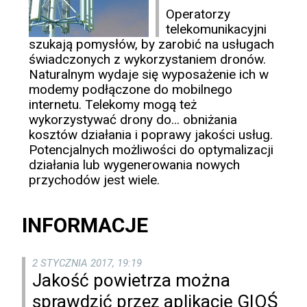
Operatorzy
telekomunikacyjni
szukają pomysłów, by zarobić na usługach
świadczonych z wykorzystaniem dronów.
Naturalnym wydaje się wyposażenie ich w
modemy podłączone do mobilnego
internetu. Telekomy mogą też
wykorzystywać drony do... obniżania
kosztów działania i poprawy jakości usług.
Potencjalnych możliwości do optymalizacji
działania lub wygenerowania nowych
przychodów jest wiele.
INFORMACJE
2 STYCZNIA 2017, 19:19
Jakość powietrza można
sprawdzić przez aplikację GIOŚ