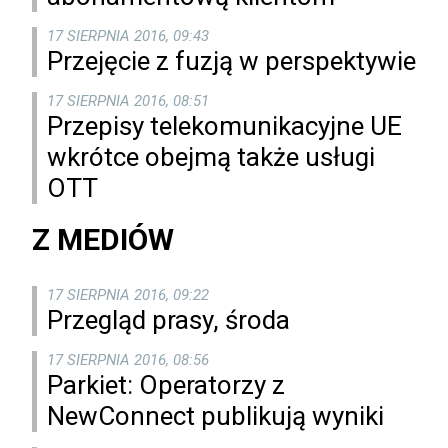
17 SIERPNIA 2016, 09:43
Przejęcie z fuzją w perspektywie
17 SIERPNIA 2016, 08:51
Przepisy telekomunikacyjne UE
wkrótce obejmą także usługi
OTT
Z MEDIÓW
17 SIERPNIA 2016, 09:22
Przegląd prasy, środa
17 SIERPNIA 2016, 08:56
Parkiet: Operatorzy z
NewConnect publikują wyniki