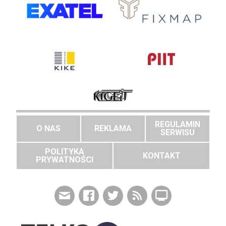
REGULAMIN
O NAS
REKLAMA
SERWISU
POLITYKA
KONTAKT
PRYWATNOŚCI