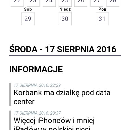
22
23
24
25
26
27
28
Sob
Niedz
Pon
29
30
31
ŚRODA -
17 SIERPNIA 2016
INFORMACJE
17 SIERPNIA 2016, 22:29
Korbank ma działkę pod data
center
17 SIERPNIA 2016, 20:37
Więcej iPhone’ów i mniej
iPad’ów w polskiej sieci