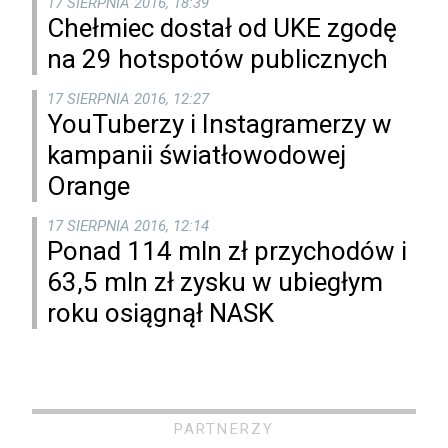
17 SIERPNIA 2016, 18:39
Chełmiec dostał od UKE zgodę
na 29 hotspotów publicznych
17 SIERPNIA 2016, 12:27
YouTuberzy i Instagramerzy w
kampanii światłowodowej
Orange
17 SIERPNIA 2016, 12:14
Ponad 114 mln zł przychodów i
63,5 mln zł zysku w ubiegłym
roku osiągnął NASK
PARTNERZY