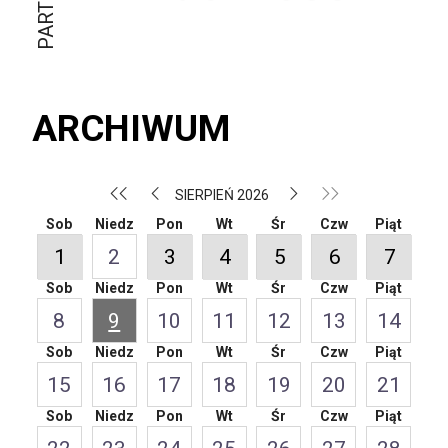
ARCHIWUM
SIERPIEŃ 2026
Sob
Niedz
Pon
Wt
Śr
Czw
Piąt
1
2
3
4
5
6
7
Sob
Niedz
Pon
Wt
Śr
Czw
Piąt
8
9
10
11
12
13
14
Sob
Niedz
Pon
Wt
Śr
Czw
Piąt
15
16
17
18
19
20
21
Sob
Niedz
Pon
Wt
Śr
Czw
Piąt