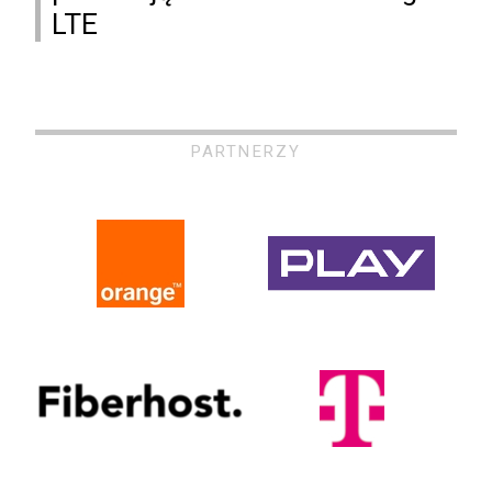
LTE
PARTNERZY