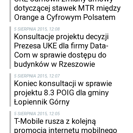
dotyczącej stawek MTR między
Orange a Cyfrowym Polsatem
5 SIERPNIA 2015, 12:08
Konsultacje projektu decyzji
Prezesa UKE dla firmy Data-
Com w sprawie dostępu do
budynków w Rzeszowie
5 SIERPNIA 2015, 12:07
Koniec konsultacji w sprawie
projektu 8.3 POIG dla gminy
Łopiennik Górny
5 SIERPNIA 2015, 12:05
T-Mobile rusza z kolejną
promocją internetu mobilnego