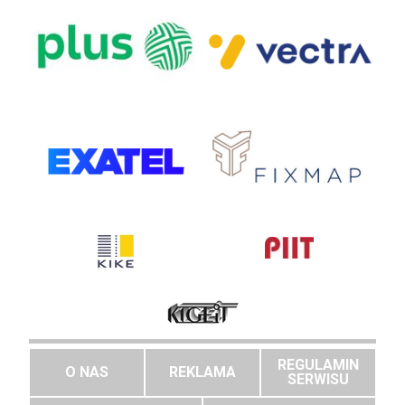
REGULAMIN
O NAS
REKLAMA
SERWISU