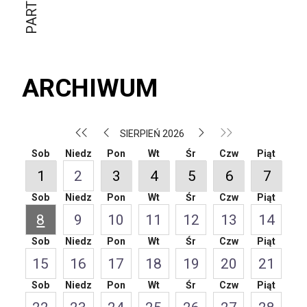
ARCHIWUM
SIERPIEŃ 2026
Sob
Niedz
Pon
Wt
Śr
Czw
Piąt
1
2
3
4
5
6
7
Sob
Niedz
Pon
Wt
Śr
Czw
Piąt
8
9
10
11
12
13
14
Sob
Niedz
Pon
Wt
Śr
Czw
Piąt
15
16
17
18
19
20
21
Sob
Niedz
Pon
Wt
Śr
Czw
Piąt