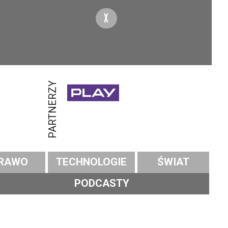
X
PARTNERZY
RAWO
TECHNOLOGIE
ŚWIAT
PODCASTY