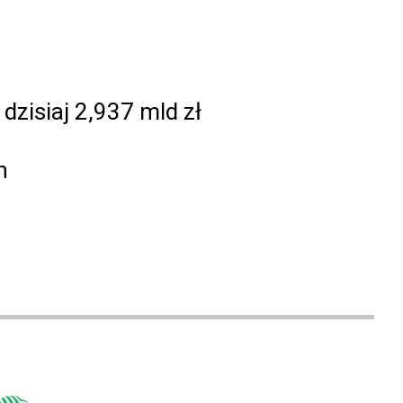
zisiaj 2,937 mld zł
h