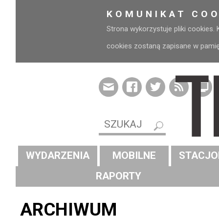
KOMUNIKAT COO
Strona wykorzystuje pliki cookies.
cookies zostaną zapisane w pamięci
WYDARZENIA
MOBILNE
STACJO
RAPORTY
ARCHIWUM