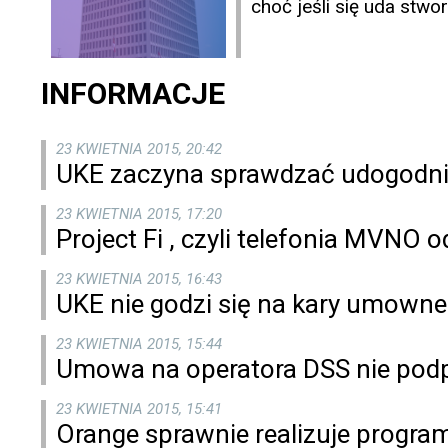
choć jeśli się uda stwo
INFORMACJE
23 KWIETNIA 2015, 20:42
UKE zaczyna sprawdzać udogodni
23 KWIETNIA 2015, 17:20
Project Fi , czyli telefonia MVNO 
23 KWIETNIA 2015, 16:43
UKE nie godzi się na kary umow
23 KWIETNIA 2015, 15:44
Umowa na operatora DSS nie pod
23 KWIETNIA 2015, 15:41
Orange sprawnie realizuje progra