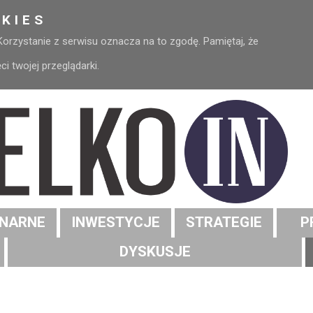
KIES
 Korzystanie z serwisu oznacza na to zgodę. Pamiętaj, że
 twojej przeglądarki.
NARNE
INWESTYCJE
STRATEGIE
P
DYSKUSJE