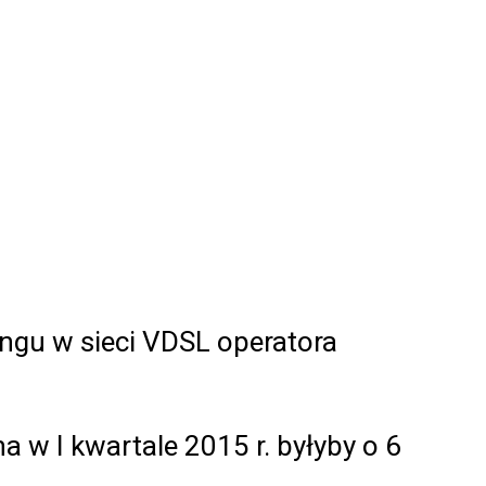
ingu w sieci VDSL operatora
 w I kwartale 2015 r. byłyby o 6