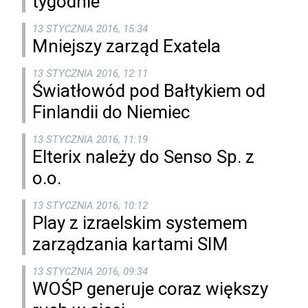
tygodnie
13 STYCZNIA 2016, 15:34
Mniejszy zarząd Exatela
13 STYCZNIA 2016, 12:11
Światłowód pod Bałtykiem od
Finlandii do Niemiec
13 STYCZNIA 2016, 11:19
Elterix należy do Senso Sp. z
o.o.
13 STYCZNIA 2016, 10:12
Play z izraelskim systemem
zarządzania kartami SIM
13 STYCZNIA 2016, 09:34
WOŚP generuje coraz większy