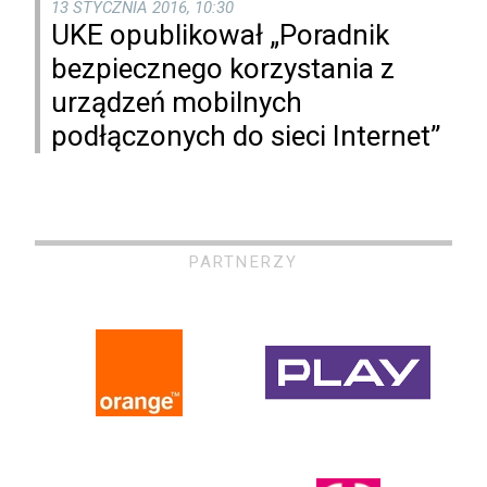
13 STYCZNIA 2016, 10:30
UKE opublikował „Poradnik
bezpiecznego korzystania z
urządzeń mobilnych
podłączonych do sieci Internet”
PARTNERZY