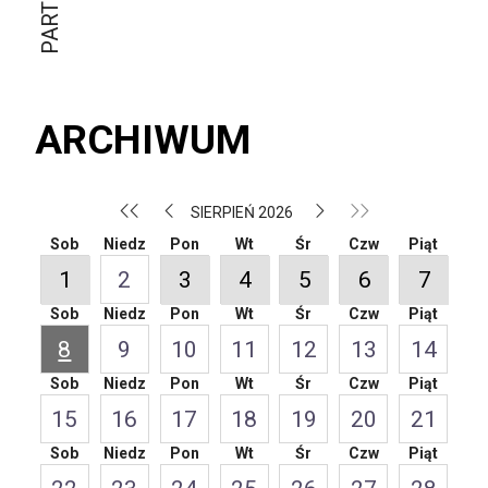
ARCHIWUM
SIERPIEŃ 2026
Sob
Niedz
Pon
Wt
Śr
Czw
Piąt
1
2
3
4
5
6
7
Sob
Niedz
Pon
Wt
Śr
Czw
Piąt
8
9
10
11
12
13
14
Sob
Niedz
Pon
Wt
Śr
Czw
Piąt
15
16
17
18
19
20
21
Sob
Niedz
Pon
Wt
Śr
Czw
Piąt