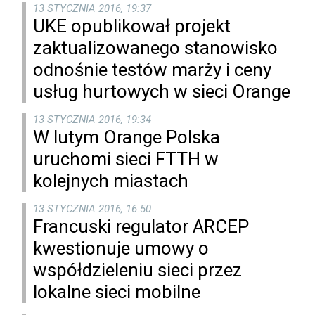
13 STYCZNIA 2016, 19:37
UKE opublikował projekt
zaktualizowanego stanowisko
odnośnie testów marży i ceny
usług hurtowych w sieci Orange
13 STYCZNIA 2016, 19:34
W lutym Orange Polska
uruchomi sieci FTTH w
kolejnych miastach
13 STYCZNIA 2016, 16:50
Francuski regulator ARCEP
kwestionuje umowy o
współdzieleniu sieci przez
lokalne sieci mobilne