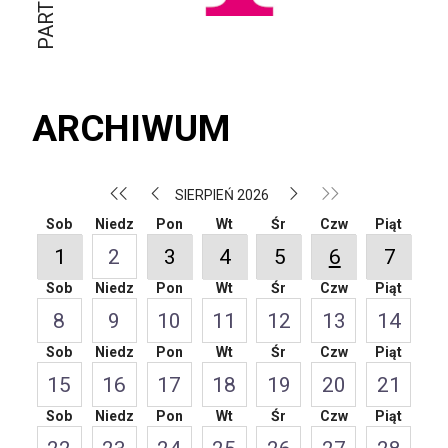
ARCHIWUM
SIERPIEŃ 2026
Sob
Niedz
Pon
Wt
Śr
Czw
Piąt
1
2
3
4
5
6
7
Sob
Niedz
Pon
Wt
Śr
Czw
Piąt
8
9
10
11
12
13
14
Sob
Niedz
Pon
Wt
Śr
Czw
Piąt
15
16
17
18
19
20
21
Sob
Niedz
Pon
Wt
Śr
Czw
Piąt