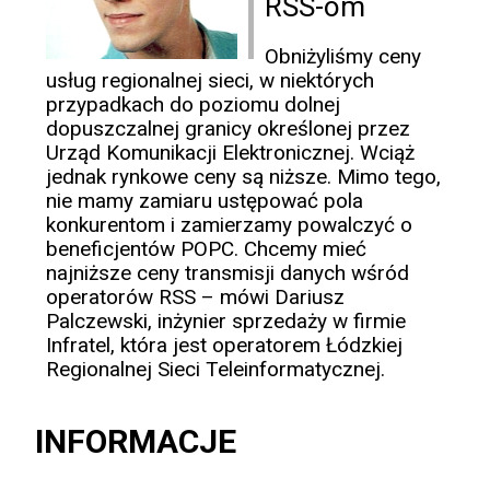
RSS-om
Obniżyliśmy ceny
usług regionalnej sieci, w niektórych
przypadkach do poziomu dolnej
dopuszczalnej granicy określonej przez
Urząd Komunikacji Elektronicznej. Wciąż
jednak rynkowe ceny są niższe. Mimo tego,
nie mamy zamiaru ustępować pola
konkurentom i zamierzamy powalczyć o
beneficjentów POPC. Chcemy mieć
najniższe ceny transmisji danych wśród
operatorów RSS – mówi Dariusz
Palczewski, inżynier sprzedaży w firmie
Infratel, która jest operatorem Łódzkiej
Regionalnej Sieci Teleinformatycznej.
INFORMACJE