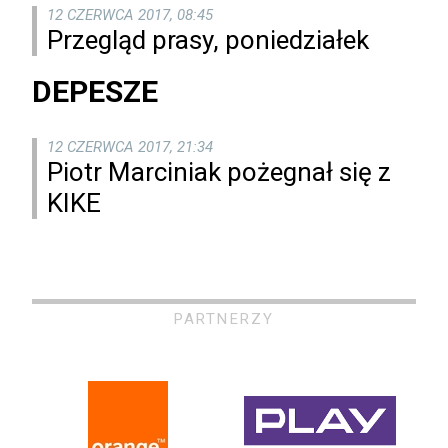
12 CZERWCA 2017, 08:45
Przegląd prasy, poniedziałek
DEPESZE
12 CZERWCA 2017, 21:34
Piotr Marciniak pożegnał się z
KIKE
PARTNERZY