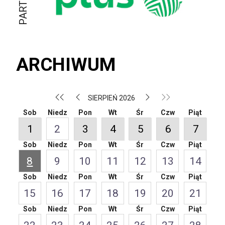
ARCHIWUM
SIERPIEŃ 2026
Sob
Niedz
Pon
Wt
Śr
Czw
Piąt
1
2
3
4
5
6
7
Sob
Niedz
Pon
Wt
Śr
Czw
Piąt
8
9
10
11
12
13
14
Sob
Niedz
Pon
Wt
Śr
Czw
Piąt
15
16
17
18
19
20
21
Sob
Niedz
Pon
Wt
Śr
Czw
Piąt