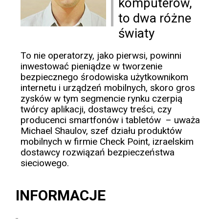
komputerów,
to dwa różne
światy
To nie operatorzy, jako pierwsi, powinni
inwestować pieniądze w tworzenie
bezpiecznego środowiska użytkownikom
internetu i urządzeń mobilnych, skoro gros
zysków w tym segmencie rynku czerpią
twórcy aplikacji, dostawcy treści, czy
producenci smartfonów i tabletów – uważa
Michael Shaulov, szef działu produktów
mobilnych w firmie Check Point, izraelskim
dostawcy rozwiązań bezpieczeństwa
sieciowego.
INFORMACJE