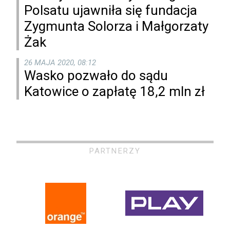
Polsatu ujawniła się fundacja
Zygmunta Solorza i Małgorzaty
Żak
26 MAJA 2020, 08:12
Wasko pozwało do sądu
Katowice o zapłatę 18,2 mln zł
PARTNERZY