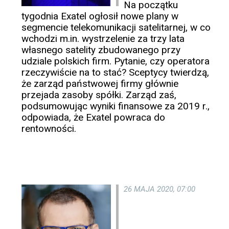
Na początku
tygodnia Exatel ogłosił nowe plany w
segmencie telekomunikacji satelitarnej, w co
wchodzi m.in. wystrzelenie za trzy lata
własnego satelity zbudowanego przy
udziale polskich firm. Pytanie, czy operatora
rzeczywiście na to stać? Sceptycy twierdzą,
że zarząd państwowej firmy głównie
przejada zasoby spółki. Zarząd zaś,
podsumowując wyniki finansowe za 2019 r.,
odpowiada, że Exatel powraca do
rentowności.
26 MAJA 2020, 07:00