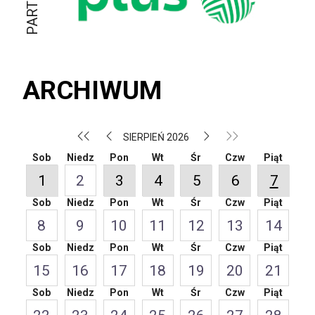
ARCHIWUM
SIERPIEŃ 2026
Sob
Niedz
Pon
Wt
Śr
Czw
Piąt
1
2
3
4
5
6
7
Sob
Niedz
Pon
Wt
Śr
Czw
Piąt
8
9
10
11
12
13
14
Sob
Niedz
Pon
Wt
Śr
Czw
Piąt
15
16
17
18
19
20
21
Sob
Niedz
Pon
Wt
Śr
Czw
Piąt