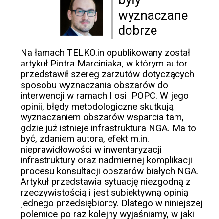
były
wyznaczane
dobrze
Na łamach TELKO.in opublikowany został
artykuł Piotra Marciniaka, w którym autor
przedstawił szereg zarzutów dotyczących
sposobu wyznaczania obszarów do
interwencji w ramach I osi POPC. W jego
opinii, błędy metodologiczne skutkują
wyznaczaniem obszarów wsparcia tam,
gdzie już istnieje infrastruktura NGA. Ma to
być, zdaniem autora, efekt m.in.
nieprawidłowości w inwentaryzacji
infrastruktury oraz nadmiernej komplikacji
procesu konsultacji obszarów białych NGA.
Artykuł przedstawia sytuację niezgodną z
rzeczywistością i jest subiektywną opinią
jednego przedsiębiorcy. Dlatego w niniejszej
polemice po raz kolejny wyjaśniamy, w jaki