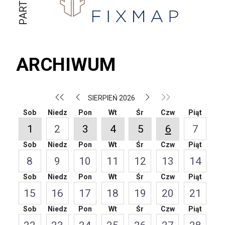
ARCHIWUM
SIERPIEŃ 2026
Sob
Niedz
Pon
Wt
Śr
Czw
Piąt
1
2
3
4
5
6
7
Sob
Niedz
Pon
Wt
Śr
Czw
Piąt
8
9
10
11
12
13
14
Sob
Niedz
Pon
Wt
Śr
Czw
Piąt
15
16
17
18
19
20
21
Sob
Niedz
Pon
Wt
Śr
Czw
Piąt