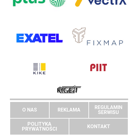
REGULAMIN
O NAS
REKLAMA
SERWISU
POLITYKA
KONTAKT
PRYWATNOŚCI