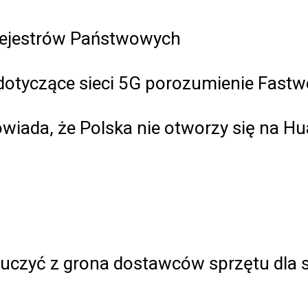
Rejestrów Państwowych
 dotyczące sieci 5G porozumienie Fastw
owiada, że Polska nie otworzy się na H
luczyć z grona dostawców sprzętu dla s