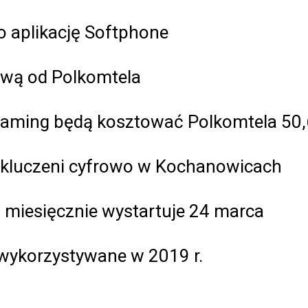
o aplikację Softphone
ową od Polkomtela
reaming będą kosztować Polkomtela 50,
Wykluczeni cyfrowo w Kochanowicach
o miesięcznie wystartuje 24 marca
 wykorzystywane w 2019 r.