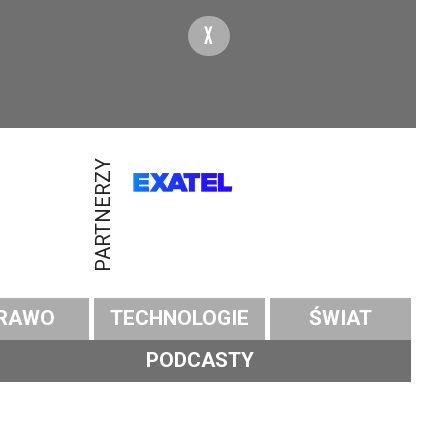
X
PARTNERZY
RAWO
TECHNOLOGIE
ŚWIAT
PODCASTY