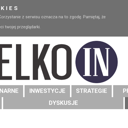
KIES
 Korzystanie z serwisu oznacza na to zgodę. Pamiętaj, że
 twojej przeglądarki.
NARNE
INWESTYCJE
STRATEGIE
P
DYSKUSJE