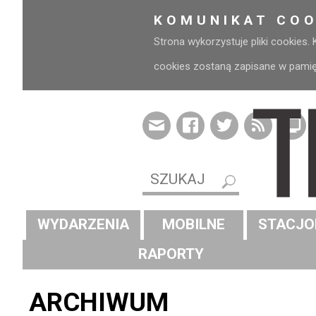
KOMUNIKAT COO
Strona wykorzystuje pliki cookies.
cookies zostaną zapisane w pamięci
WYDARZENIA
MOBILNE
STACJO
RAPORTY
ARCHIWUM