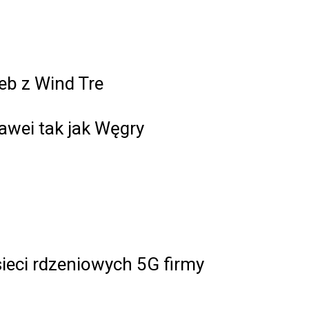
eb z Wind Tre
uawei tak jak Węgry
ieci rdzeniowych 5G firmy