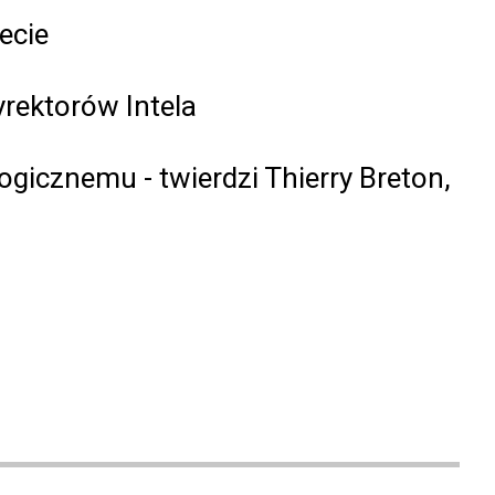
ecie
rektorów Intela
icznemu - twierdzi Thierry Breton,