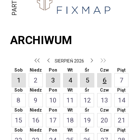
ARCHIWUM
SIERPIEŃ 2026
Sob
Niedz
Pon
Wt
Śr
Czw
Piąt
1
2
3
4
5
6
7
Sob
Niedz
Pon
Wt
Śr
Czw
Piąt
8
9
10
11
12
13
14
Sob
Niedz
Pon
Wt
Śr
Czw
Piąt
15
16
17
18
19
20
21
Sob
Niedz
Pon
Wt
Śr
Czw
Piąt