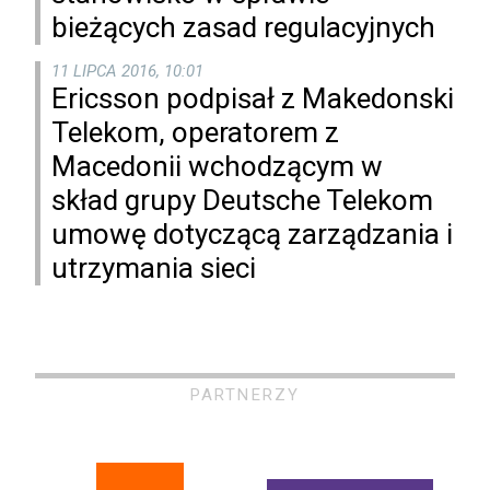
bieżących zasad regulacyjnych
11 LIPCA 2016, 10:01
Ericsson podpisał z Makedonski
Telekom, operatorem z
Macedonii wchodzącym w
skład grupy Deutsche Telekom
umowę dotyczącą zarządzania i
utrzymania sieci
PARTNERZY