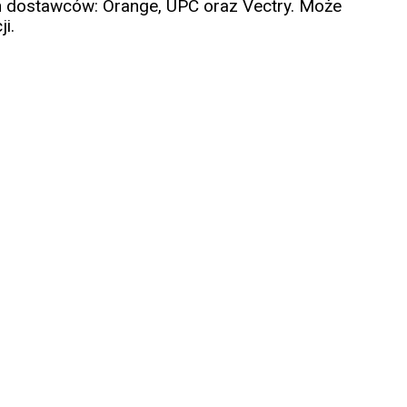
 dostawców: Orange, UPC oraz Vectry. Może
i.