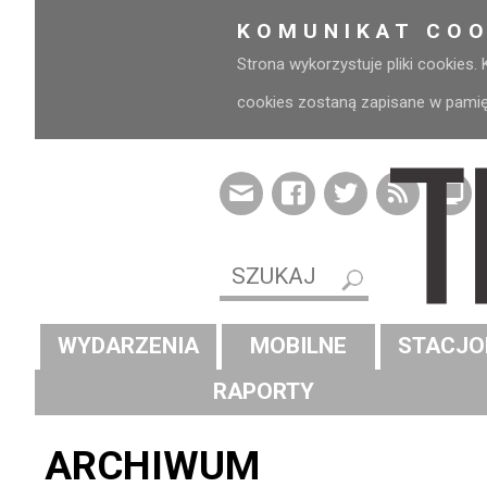
KOMUNIKAT COO
Strona wykorzystuje pliki cookies.
cookies zostaną zapisane w pamięci
WYDARZENIA
MOBILNE
STACJO
RAPORTY
ARCHIWUM