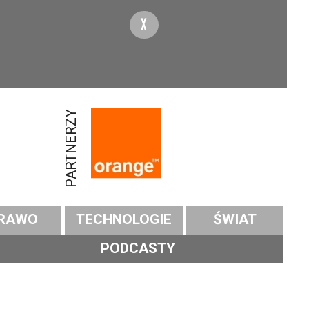
X
PARTNERZY
RAWO
TECHNOLOGIE
ŚWIAT
PODCASTY