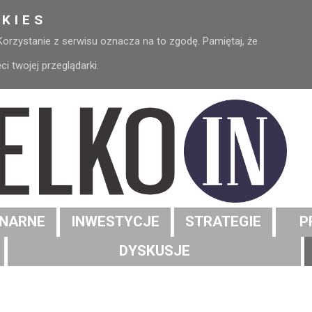
KIES
 Korzystanie z serwisu oznacza na to zgodę. Pamiętaj, że
 twojej przeglądarki.
NARNE
INWESTYCJE
STRATEGIE
P
DYSKUSJE