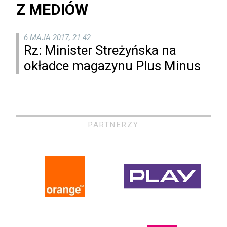
Z MEDIÓW
6 MAJA 2017, 21:42
Rz: Minister Streżyńska na
okładce magazynu Plus Minus
PARTNERZY