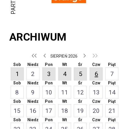
ARCHIWUM
SIERPIEŃ 2026
Sob
Niedz
Pon
Wt
Śr
Czw
Piąt
1
2
3
4
5
6
7
Sob
Niedz
Pon
Wt
Śr
Czw
Piąt
8
9
10
11
12
13
14
Sob
Niedz
Pon
Wt
Śr
Czw
Piąt
15
16
17
18
19
20
21
Sob
Niedz
Pon
Wt
Śr
Czw
Piąt