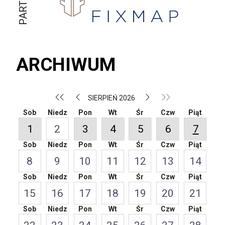
ARCHIWUM
SIERPIEŃ 2026
Sob
Niedz
Pon
Wt
Śr
Czw
Piąt
1
2
3
4
5
6
7
Sob
Niedz
Pon
Wt
Śr
Czw
Piąt
8
9
10
11
12
13
14
Sob
Niedz
Pon
Wt
Śr
Czw
Piąt
15
16
17
18
19
20
21
Sob
Niedz
Pon
Wt
Śr
Czw
Piąt