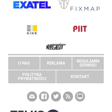
REGULAMIN
O NAS
REKLAMA
SERWISU
POLITYKA
KONTAKT
PRYWATNOŚCI