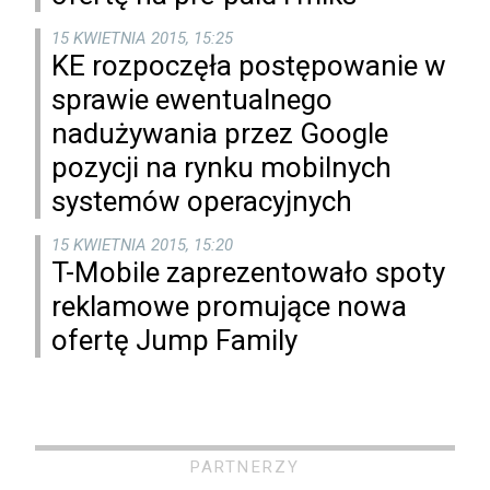
15 KWIETNIA 2015, 15:25
KE rozpoczęła postępowanie w
sprawie ewentualnego
nadużywania przez Google
pozycji na rynku mobilnych
systemów operacyjnych
15 KWIETNIA 2015, 15:20
T-Mobile zaprezentowało spoty
reklamowe promujące nowa
ofertę Jump Family
PARTNERZY