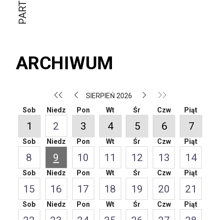
ARCHIWUM
SIERPIEŃ 2026
Sob
Niedz
Pon
Wt
Śr
Czw
Piąt
1
2
3
4
5
6
7
Sob
Niedz
Pon
Wt
Śr
Czw
Piąt
8
9
10
11
12
13
14
Sob
Niedz
Pon
Wt
Śr
Czw
Piąt
15
16
17
18
19
20
21
Sob
Niedz
Pon
Wt
Śr
Czw
Piąt