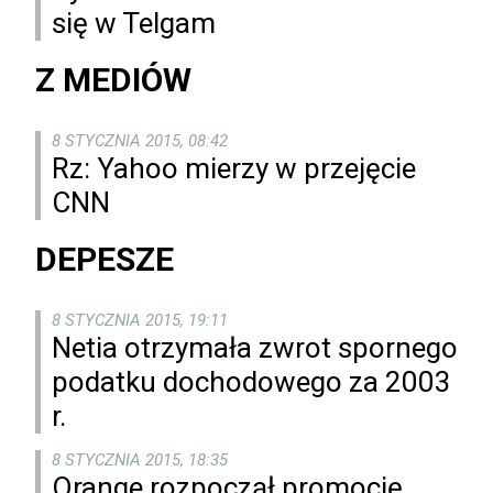
się w Telgam
Z MEDIÓW
8 STYCZNIA 2015, 08:42
Rz: Yahoo mierzy w przejęcie
CNN
DEPESZE
8 STYCZNIA 2015, 19:11
Netia otrzymała zwrot spornego
podatku dochodowego za 2003
r.
8 STYCZNIA 2015, 18:35
Orange rozpoczął promocję