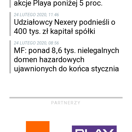
akcje Playa poniżej 5 proc.
24 LUTEGO 2020, 11:46
Udziałowcy Nexery podnieśli o
400 tys. zł kapitał spółki
24 LUTEGO 2020, 08:56
MF: ponad 8,6 tys. nielegalnych
domen hazardowych
ujawnionych do końca stycznia
PARTNERZY