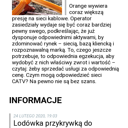
Orange wywiera
coraz większą
presję na sieci kablowe. Operator
zasiedziały wydaje się być coraz bardziej
pewny swego, podkreślając, że już
dysponuje odpowiednimi aktywami, by
zdominować rynek – siecią, bazą kliencką i
rozpoznawalną marką. To, czego jeszcze
potrzebuje, to odpowiednia egzekucja, aby
wydobyć z nich właściwy zwrot i wartość –
czytaj: żeby sprzedać usługi za odpowiednią
cenę. Czym mogą odpowiedzieć sieci
CATV? Na pewno nie są bez szans.
INFORMACJE
24 LUTEGO 2020, 19:03
Lodówka przykrywką do