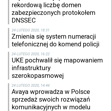
rekordową liczbę domen
zabezpieczonych protokołem
DNSSEC
24 LUTEGO 2020, 18:31
Zmienia się system numeracji
telefonicznej do komend policji
24 LUTEGO 2020, 16:22
UKE pochwalił się mapowaniem
infrastruktury
szerokopasmowej
24 LUTEGO 2020, 14:44
Avaya wprowadza w Polsce
sprzedaż swoich rozwiązań
komunikacyjnych w modelu