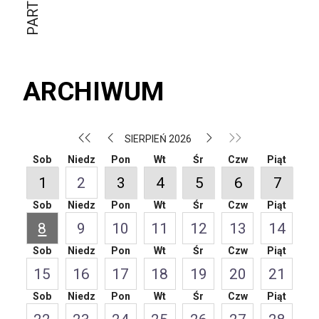
ARCHIWUM
SIERPIEŃ 2026
Sob
Niedz
Pon
Wt
Śr
Czw
Piąt
1
2
3
4
5
6
7
Sob
Niedz
Pon
Wt
Śr
Czw
Piąt
8
9
10
11
12
13
14
Sob
Niedz
Pon
Wt
Śr
Czw
Piąt
15
16
17
18
19
20
21
Sob
Niedz
Pon
Wt
Śr
Czw
Piąt