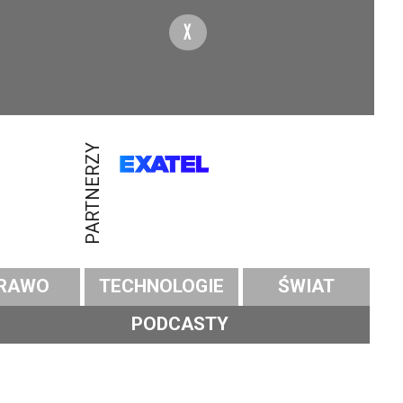
X
PARTNERZY
RAWO
TECHNOLOGIE
ŚWIAT
PODCASTY