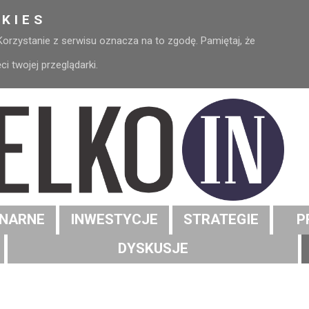
KIES
 Korzystanie z serwisu oznacza na to zgodę. Pamiętaj, że
 twojej przeglądarki.
NARNE
INWESTYCJE
STRATEGIE
P
DYSKUSJE