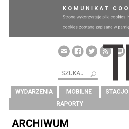
KOMUNIKAT COO
Strona wykorzystuje pliki cookies.
cookies zostaną zapisane w pamięci
WYDARZENIA
MOBILNE
STACJO
RAPORTY
ARCHIWUM