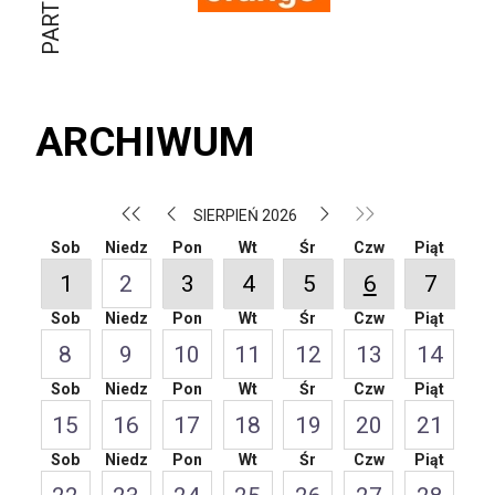
ARCHIWUM
SIERPIEŃ 2026
Sob
Niedz
Pon
Wt
Śr
Czw
Piąt
1
2
3
4
5
6
7
Sob
Niedz
Pon
Wt
Śr
Czw
Piąt
8
9
10
11
12
13
14
Sob
Niedz
Pon
Wt
Śr
Czw
Piąt
15
16
17
18
19
20
21
Sob
Niedz
Pon
Wt
Śr
Czw
Piąt