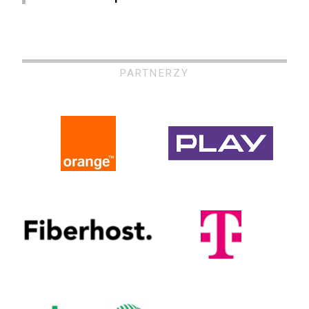
PARTNERZY