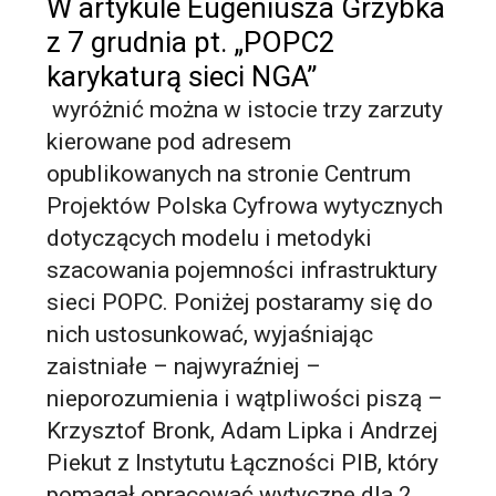
W artykule Eugeniusza Grzybka
z 7 grudnia pt. „POPC2
karykaturą sieci NGA”
wyróżnić można w istocie trzy zarzuty
kierowane pod adresem
opublikowanych na stronie Centrum
Projektów Polska Cyfrowa wytycznych
dotyczących modelu i metodyki
szacowania pojemności infrastruktury
sieci POPC. Poniżej postaramy się do
nich ustosunkować, wyjaśniając
zaistniałe – najwyraźniej –
nieporozumienia i wątpliwości piszą –
Krzysztof Bronk, Adam Lipka i Andrzej
Piekut z Instytutu Łączności PIB, który
pomagał opracować wytyczne dla 2.