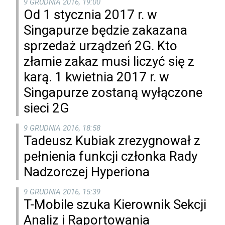
9 GRUDNIA 2016, 19:00
Od 1 stycznia 2017 r. w
Singapurze będzie zakazana
sprzedaż urządzeń 2G. Kto
złamie zakaz musi liczyć się z
karą. 1 kwietnia 2017 r. w
Singapurze zostaną wyłączone
sieci 2G
9 GRUDNIA 2016, 18:58
Tadeusz Kubiak zrezygnował z
pełnienia funkcji członka Rady
Nadzorczej Hyperiona
9 GRUDNIA 2016, 15:39
T-Mobile szuka Kierownik Sekcji
Analiz i Raportowania