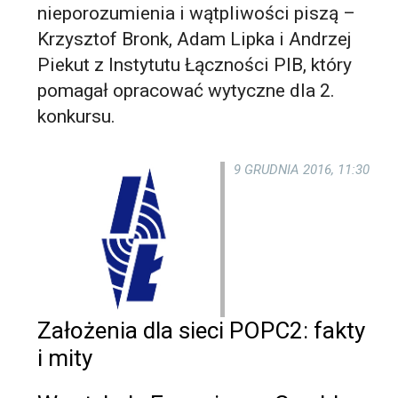
nieporozumienia i wątpliwości piszą –
Krzysztof Bronk, Adam Lipka i Andrzej
Piekut z Instytutu Łączności PIB, który
pomagał opracować wytyczne dla 2.
konkursu.
9 GRUDNIA 2016, 11:30
Założenia dla sieci POPC2: fakty
i mity