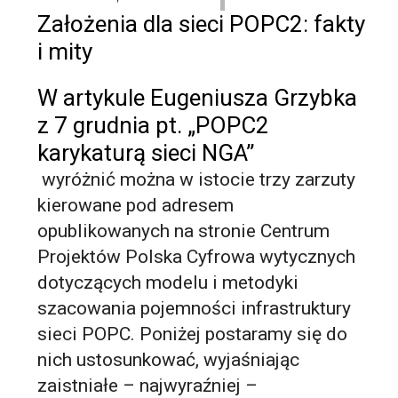
Założenia dla sieci POPC2: fakty
i mity
W artykule Eugeniusza Grzybka
z 7 grudnia pt. „POPC2
karykaturą sieci NGA”
wyróżnić można w istocie trzy zarzuty
kierowane pod adresem
opublikowanych na stronie Centrum
Projektów Polska Cyfrowa wytycznych
dotyczących modelu i metodyki
szacowania pojemności infrastruktury
sieci POPC. Poniżej postaramy się do
nich ustosunkować, wyjaśniając
zaistniałe – najwyraźniej –