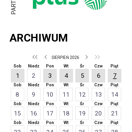
ARCHIWUM
SIERPIEŃ 2026
Sob
Niedz
Pon
Wt
Śr
Czw
Piąt
1
2
3
4
5
6
7
Sob
Niedz
Pon
Wt
Śr
Czw
Piąt
8
9
10
11
12
13
14
Sob
Niedz
Pon
Wt
Śr
Czw
Piąt
15
16
17
18
19
20
21
Sob
Niedz
Pon
Wt
Śr
Czw
Piąt