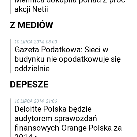
akcji Netii
Z MEDIÓW
10 LIPCA 2014, 08:00
Gazeta Podatkowa: Sieci w
budynku nie opodatkowuje się
oddzielnie
DEPESZE
10 LIPCA 2014, 21:06
Deloitte Polska będzie
audytorem sprawozdań
finansowych Orange Polska za