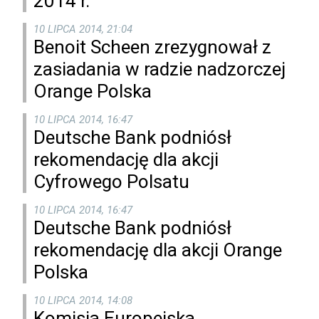
2014 r.
10 LIPCA 2014, 21:04
Benoit Scheen zrezygnował z
zasiadania w radzie nadzorczej
Orange Polska
10 LIPCA 2014, 16:47
Deutsche Bank podniósł
rekomendację dla akcji
Cyfrowego Polsatu
10 LIPCA 2014, 16:47
Deutsche Bank podniósł
rekomendację dla akcji Orange
Polska
10 LIPCA 2014, 14:08
Komisja Europejska