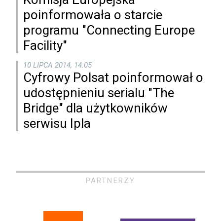
poinformowała o starcie
programu "Connecting Europe
Facility"
10 LIPCA 2014, 14:05
Cyfrowy Polsat poinformował o
udostępnieniu serialu "The
Bridge" dla użytkowników
serwisu Ipla
PARTNERZY