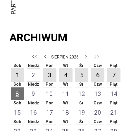
ARCHIWUM
SIERPIEŃ 2026
Sob
Niedz
Pon
Wt
Śr
Czw
Piąt
1
2
3
4
5
6
7
Sob
Niedz
Pon
Wt
Śr
Czw
Piąt
8
9
10
11
12
13
14
Sob
Niedz
Pon
Wt
Śr
Czw
Piąt
15
16
17
18
19
20
21
Sob
Niedz
Pon
Wt
Śr
Czw
Piąt