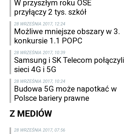
W przyszłym roku OSE
przyłączy 2 tys. szkół
28 WRZEŚNIA 2017, 12:24
Możliwe mniejsze obszary w 3.
konkursie 1.1 POPC
28 WRZEŚNIA 2017, 10:39
Samsung i SK Telecom połączyli
sieci 4G i 5G
28 WRZEŚNIA 2017, 10:24
Budowa 5G może napotkać w
Polsce bariery prawne
Z MEDIÓW
28 WRZEŚNIA 2017, 07:56