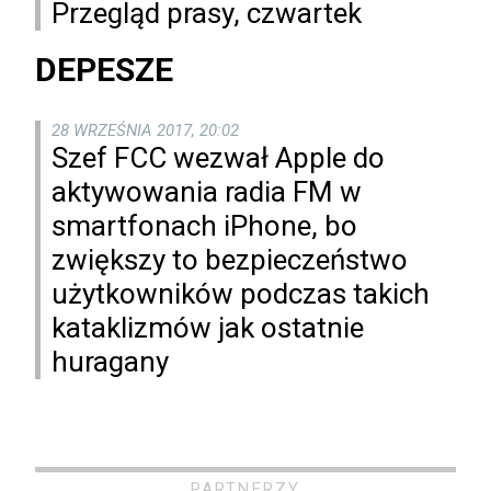
Przegląd prasy, czwartek
DEPESZE
28 WRZEŚNIA 2017, 20:02
Szef FCC wezwał Apple do
aktywowania radia FM w
smartfonach iPhone, bo
zwiększy to bezpieczeństwo
użytkowników podczas takich
kataklizmów jak ostatnie
huragany
PARTNERZY