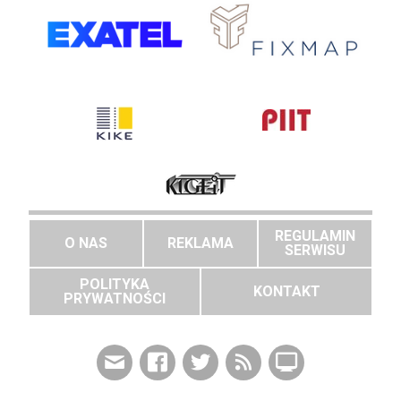
REGULAMIN
O NAS
REKLAMA
SERWISU
POLITYKA
KONTAKT
PRYWATNOŚCI