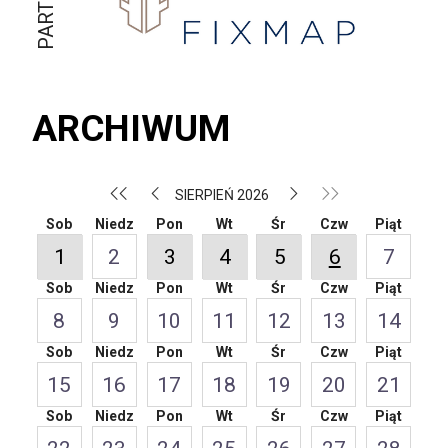
ARCHIWUM
SIERPIEŃ 2026
Sob
Niedz
Pon
Wt
Śr
Czw
Piąt
1
2
3
4
5
6
7
Sob
Niedz
Pon
Wt
Śr
Czw
Piąt
8
9
10
11
12
13
14
Sob
Niedz
Pon
Wt
Śr
Czw
Piąt
15
16
17
18
19
20
21
Sob
Niedz
Pon
Wt
Śr
Czw
Piąt