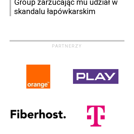
Group zarzucając mu udział w
skandalu łapówkarskim
PARTNERZY