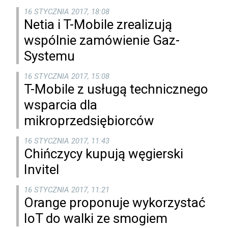
16 STYCZNIA 2017, 18:08
Netia i T-Mobile zrealizują
wspólnie zamówienie Gaz-
Systemu
16 STYCZNIA 2017, 15:08
T-Mobile z usługą technicznego
wsparcia dla
mikroprzedsiębiorców
16 STYCZNIA 2017, 11:43
Chińczycy kupują węgierski
Invitel
16 STYCZNIA 2017, 11:21
Orange proponuje wykorzystać
IoT do walki ze smogiem