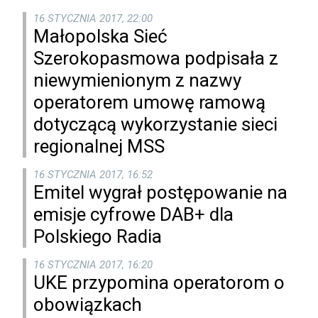
16 STYCZNIA 2017, 22:00
Małopolska Sieć
Szerokopasmowa podpisała z
niewymienionym z nazwy
operatorem umowę ramową
dotyczącą wykorzystanie sieci
regionalnej MSS
16 STYCZNIA 2017, 16:52
Emitel wygrał postępowanie na
emisje cyfrowe DAB+ dla
Polskiego Radia
16 STYCZNIA 2017, 16:20
UKE przypomina operatorom o
obowiązkach