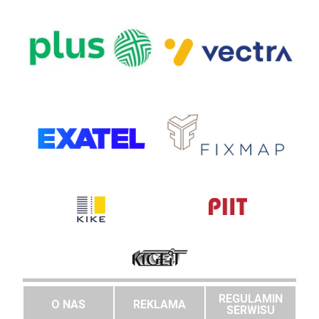
REGULAMIN
O NAS
REKLAMA
SERWISU