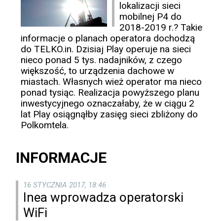
lokalizacji sieci
mobilnej P4 do
2018-2019 r.? Takie
informacje o planach operatora dochodzą
do TELKO.in. Dzisiaj Play operuje na sieci
nieco ponad 5 tys. nadajników, z czego
większość, to urządzenia dachowe w
miastach. Własnych wież operator ma nieco
ponad tysiąc. Realizacja powyższego planu
inwestycyjnego oznaczałaby, że w ciągu 2
lat Play osiągnąłby zasięg sieci zbliżony do
Polkomtela.
INFORMACJE
16 STYCZNIA 2017, 18:46
Inea wprowadza operatorski
WiFi