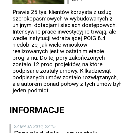
Prawie 25 tys. klientów korzysta z usług
szerokopasmowych w wybudowanych z
unijnymi dotacjami sieciach dostępowych.
Intensywne prace inwestycyjne trwają, ale
wedle instytucji wdrażającej POIG 8.4
niedobrze, jak wiele wniosków
realizowanych jest w ostatnim etapie
programu. Do tej pory zakończonych
zostało 12 proc. projektów, na które
podpisane zostały umowy. Kilkadziesiąt
podpisanych umów zostało rozwiązanych,
ale autorem ponad połowy z tych umów był
jeden podmiot.
INFORMACJE
22 MAJA 2014, 22:15