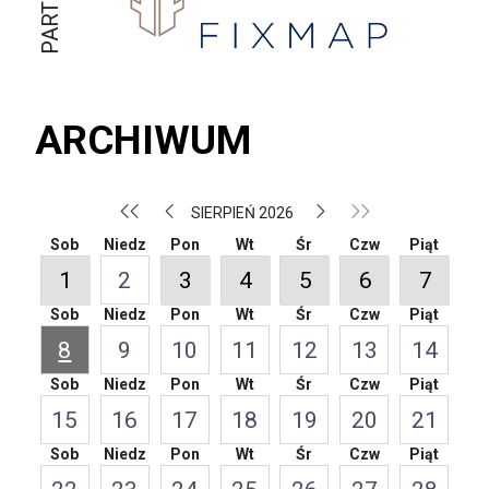
ARCHIWUM
SIERPIEŃ 2026
Sob
Niedz
Pon
Wt
Śr
Czw
Piąt
1
2
3
4
5
6
7
Sob
Niedz
Pon
Wt
Śr
Czw
Piąt
8
9
10
11
12
13
14
Sob
Niedz
Pon
Wt
Śr
Czw
Piąt
15
16
17
18
19
20
21
Sob
Niedz
Pon
Wt
Śr
Czw
Piąt