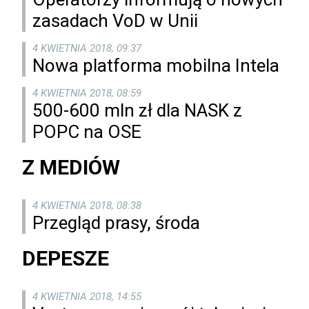
zasadach VoD w Unii
4 KWIETNIA 2018, 09:37
Nowa platforma mobilna Intela
4 KWIETNIA 2018, 08:59
500-600 mln zł dla NASK z
POPC na OSE
Z MEDIÓW
4 KWIETNIA 2018, 08:38
Przegląd prasy, środa
DEPESZE
4 KWIETNIA 2018, 14:55