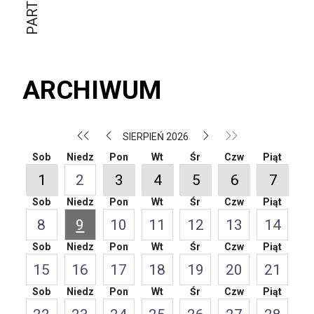
ARCHIWUM
SIERPIEŃ 2026
Sob
Niedz
Pon
Wt
Śr
Czw
Piąt
1
2
3
4
5
6
7
Sob
Niedz
Pon
Wt
Śr
Czw
Piąt
8
9
10
11
12
13
14
Sob
Niedz
Pon
Wt
Śr
Czw
Piąt
15
16
17
18
19
20
21
Sob
Niedz
Pon
Wt
Śr
Czw
Piąt