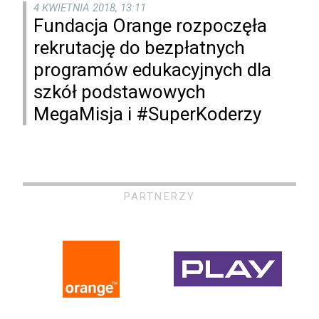
4 KWIETNIA 2018, 13:11
Fundacja Orange rozpoczęła
rekrutację do bezpłatnych
programów edukacyjnych dla
szkół podstawowych
MegaMisja i #SuperKoderzy
PARTNERZY