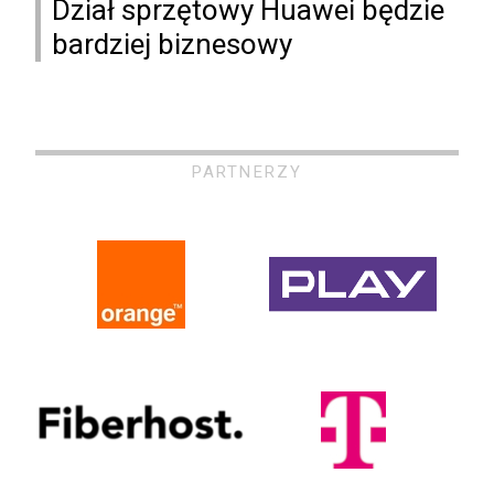
Dział sprzętowy Huawei będzie
bardziej biznesowy
PARTNERZY