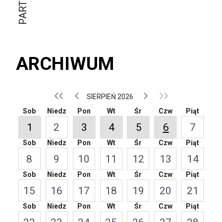
ARCHIWUM
SIERPIEŃ 2026
Sob
Niedz
Pon
Wt
Śr
Czw
Piąt
1
2
3
4
5
6
7
Sob
Niedz
Pon
Wt
Śr
Czw
Piąt
8
9
10
11
12
13
14
Sob
Niedz
Pon
Wt
Śr
Czw
Piąt
15
16
17
18
19
20
21
Sob
Niedz
Pon
Wt
Śr
Czw
Piąt