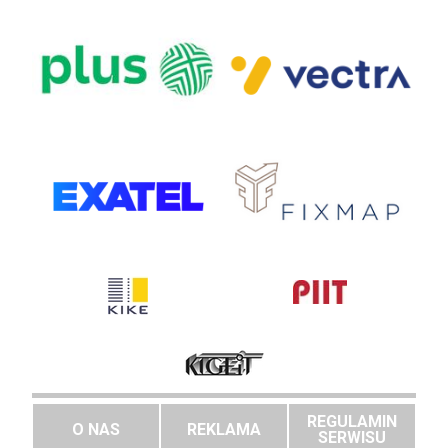
REGULAMIN
O NAS
REKLAMA
SERWISU