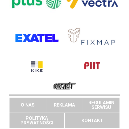
REGULAMIN
O NAS
REKLAMA
SERWISU
POLITYKA
KONTAKT
PRYWATNOŚCI