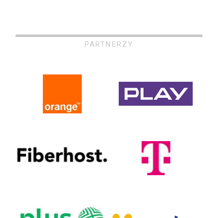
PARTNERZY