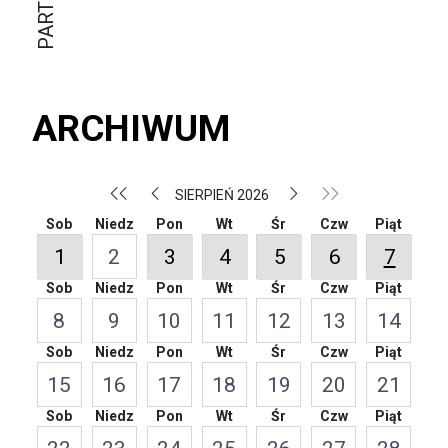
ARCHIWUM
SIERPIEŃ 2026
Sob
Niedz
Pon
Wt
Śr
Czw
Piąt
1
2
3
4
5
6
7
Sob
Niedz
Pon
Wt
Śr
Czw
Piąt
8
9
10
11
12
13
14
Sob
Niedz
Pon
Wt
Śr
Czw
Piąt
15
16
17
18
19
20
21
Sob
Niedz
Pon
Wt
Śr
Czw
Piąt