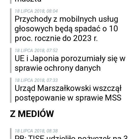
18 LIPCA 2018, 08:04
Przychody z mobilnych usług
głosowych będą spadać o 10
proc. rocznie do 2023 r.
18 LIPCA 2018, 07:52
UE i Japonia porozumiały się w
sprawie ochrony danych
18 LIPCA 2018, 07:33
Urząd Marszałkowski wszczął
postępowanie w sprawie MSS
Z MEDIÓW
18 LIPCA 2018, 08:38
PB: TISE udzieliło pożyczek na 3