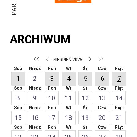
ARCHIWUM
SIERPIEŃ 2026
Sob
Niedz
Pon
Wt
Śr
Czw
Piąt
1
2
3
4
5
6
7
Sob
Niedz
Pon
Wt
Śr
Czw
Piąt
8
9
10
11
12
13
14
Sob
Niedz
Pon
Wt
Śr
Czw
Piąt
15
16
17
18
19
20
21
Sob
Niedz
Pon
Wt
Śr
Czw
Piąt