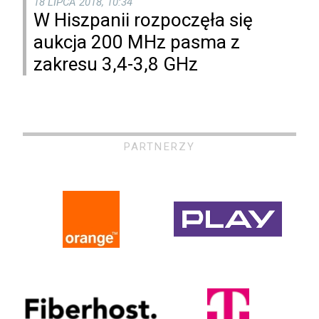
18 LIPCA 2018, 10:34
W Hiszpanii rozpoczęła się
aukcja 200 MHz pasma z
zakresu 3,4-3,8 GHz
PARTNERZY