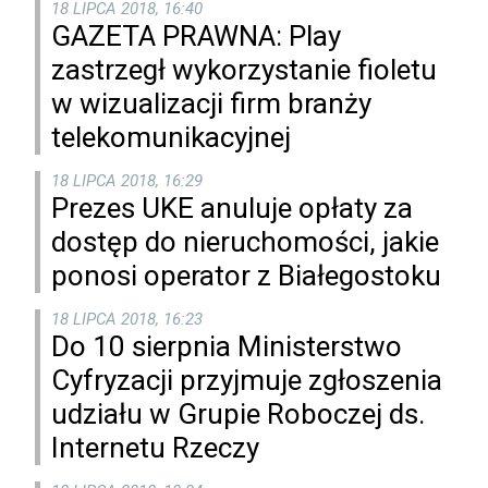
18 LIPCA 2018, 16:40
GAZETA PRAWNA: Play
zastrzegł wykorzystanie fioletu
w wizualizacji firm branży
telekomunikacyjnej
18 LIPCA 2018, 16:29
Prezes UKE anuluje opłaty za
dostęp do nieruchomości, jakie
ponosi operator z Białegostoku
18 LIPCA 2018, 16:23
Do 10 sierpnia Ministerstwo
Cyfryzacji przyjmuje zgłoszenia
udziału w Grupie Roboczej ds.
Internetu Rzeczy