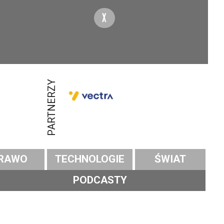
X
PARTNERZY
RAWO
TECHNOLOGIE
ŚWIAT
PODCASTY