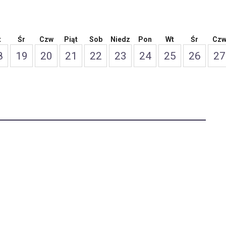
t
Śr
Czw
Piąt
Sob
Niedz
Pon
Wt
Śr
Cz
8
19
20
21
22
23
24
25
26
27