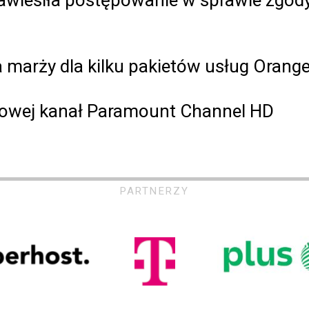
 marży dla kilku pakietów usług Orang
amowej kanał Paramount Channel HD
PARTNERZY