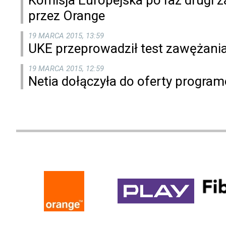
przez Orange
19 MARCA 2015, 13:59
UKE przeprowadził test zawężania
19 MARCA 2015, 12:59
Netia dołączyła do oferty progr