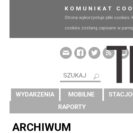
KOMUNIKAT COO
Strona wykorzystuje pliki cookies.
cookies zostaną zapisane w pamięci
WYDARZENIA
MOBILNE
STACJO
RAPORTY
ARCHIWUM