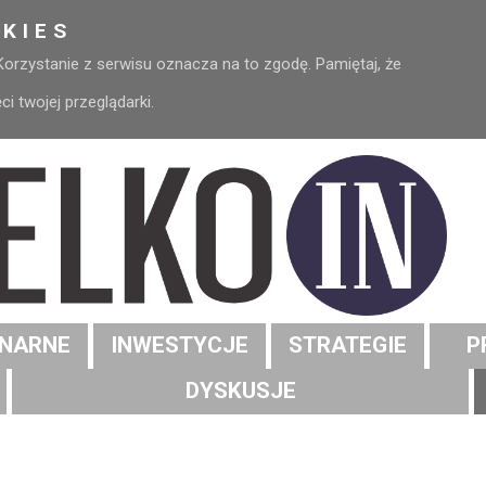
KIES
 Korzystanie z serwisu oznacza na to zgodę. Pamiętaj, że
 twojej przeglądarki.
NARNE
INWESTYCJE
STRATEGIE
P
DYSKUSJE