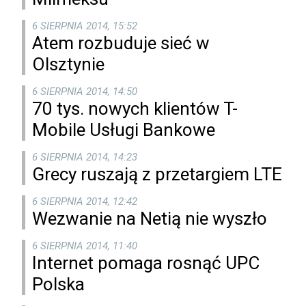
6 SIERPNIA 2014, 15:52
Atem rozbuduje sieć w
Olsztynie
6 SIERPNIA 2014, 14:50
70 tys. nowych klientów T-
Mobile Usługi Bankowe
6 SIERPNIA 2014, 14:23
Grecy ruszają z przetargiem LTE
6 SIERPNIA 2014, 12:42
Wezwanie na Netią nie wyszło
6 SIERPNIA 2014, 11:40
Internet pomaga rosnąć UPC
Polska