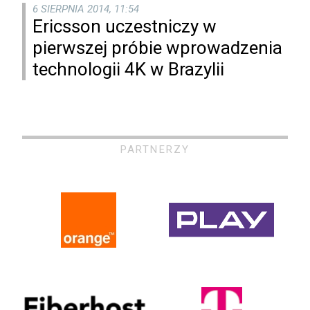
6 SIERPNIA 2014, 11:54
Ericsson uczestniczy w
pierwszej próbie wprowadzenia
technologii 4K w Brazylii
PARTNERZY