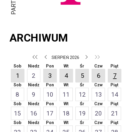
ARCHIWUM
SIERPIEŃ 2026
Sob
Niedz
Pon
Wt
Śr
Czw
Piąt
1
2
3
4
5
6
7
Sob
Niedz
Pon
Wt
Śr
Czw
Piąt
8
9
10
11
12
13
14
Sob
Niedz
Pon
Wt
Śr
Czw
Piąt
15
16
17
18
19
20
21
Sob
Niedz
Pon
Wt
Śr
Czw
Piąt