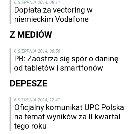
6 SIERPNIA 2014, 08:11
Dopłata za vectoring w
niemieckim Vodafone
Z MEDIÓW
6 SIERPNIA 2014, 08:58
PB: Zaostrza się spór o daninę
od tabletów i smartfonów
DEPESZE
6 SIERPNIA 2014, 12:41
Oficjalny komunikat UPC Polska
na temat wyników za II kwartal
tego roku