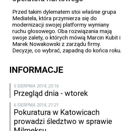
Przed takim dylematem stoi właśnie grupa
Mediatela, która przymierza się do
modernizacji swojej platformy wymiany
ruchu głosowego. Oba rozwiązania mają
swoje zalety, o których mówią Marcin Kubit i
Marek Nowakowski z zarządu firmy.
Decyzje, co wybrać, zapadną do końca roku.
INFORMACJE
5 SIERPNIA 2014, 23:16
Przegląd dnia - wtorek
6 SIERPNIA 2014, 21:21
Pokuratura w Katowicach
prowadzi śledztwo w sprawie
Milmeksu