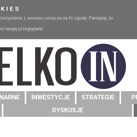
KIES
 Korzystanie z serwisu oznacza na to zgodę. Pamiętaj, że
 twojej przeglądarki.
NARNE
INWESTYCJE
STRATEGIE
P
DYSKUSJE