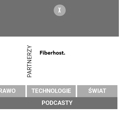
X
PARTNERZY
RAWO
TECHNOLOGIE
ŚWIAT
PODCASTY