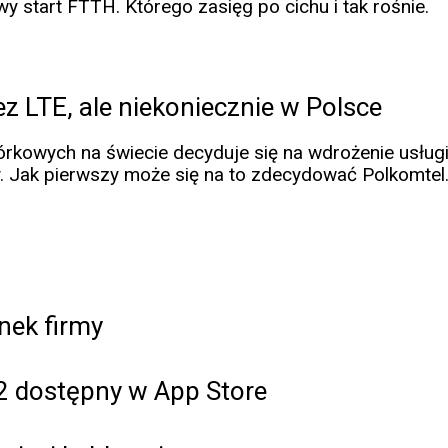
 start FTTH. Którego zasięg po cichu i tak rośnie.
z LTE, ale niekoniecznie w Polsce
órkowych na świecie decyduje się na wdrożenie usługi
. Jak pierwszy może się na to zdecydować Polkomtel.
nek firmy
2 dostępny w App Store