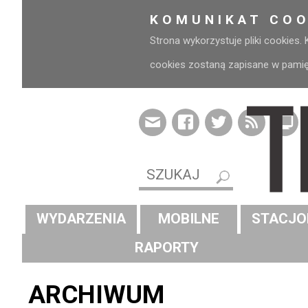
KOMUNIKAT COO
Strona wykorzystuje pliki cookies.
cookies zostaną zapisane w pamięci
WYDARZENIA
MOBILNE
STACJO
RAPORTY
ARCHIWUM