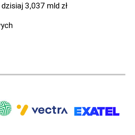
zisiaj 3,037 mld zł
wych