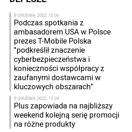
8 GRUDNIA 2022, 15:06
Podczas spotkania z
ambasadorem USA w Polsce
prezes T-Mobile Polska
"podkreślił znaczenie
cyberbezpieczeństwa i
konieczności współpracy z
zaufanymi dostawcami w
kluczowych obszarach"
8 GRUDNIA 2022, 15:04
Plus zapowiada na najbliższy
weekend kolejną serię promocji
na różne produkty