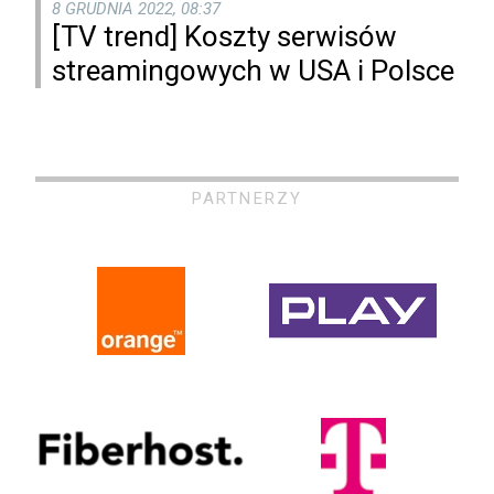
8 GRUDNIA 2022, 08:37
[TV trend] Koszty serwisów
streamingowych w USA i Polsce
PARTNERZY