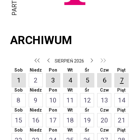
ARCHIWUM
SIERPIEŃ 2026
Sob
Niedz
Pon
Wt
Śr
Czw
Piąt
1
2
3
4
5
6
7
Sob
Niedz
Pon
Wt
Śr
Czw
Piąt
8
9
10
11
12
13
14
Sob
Niedz
Pon
Wt
Śr
Czw
Piąt
15
16
17
18
19
20
21
Sob
Niedz
Pon
Wt
Śr
Czw
Piąt