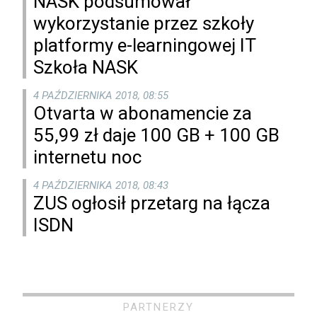
NASK podsumował
wykorzystanie przez szkoły
platformy e-learningowej IT
Szkoła NASK
4 PAŹDZIERNIKA 2018, 08:55
Otvarta w abonamencie za
55,99 zł daje 100 GB + 100 GB
internetu noc
4 PAŹDZIERNIKA 2018, 08:43
ZUS ogłosił przetarg na łącza
ISDN
PARTNERZY