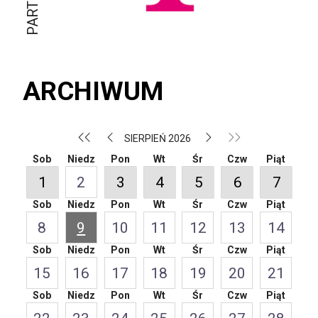
ARCHIWUM
SIERPIEŃ 2026
Sob
Niedz
Pon
Wt
Śr
Czw
Piąt
1
2
3
4
5
6
7
Sob
Niedz
Pon
Wt
Śr
Czw
Piąt
8
9
10
11
12
13
14
Sob
Niedz
Pon
Wt
Śr
Czw
Piąt
15
16
17
18
19
20
21
Sob
Niedz
Pon
Wt
Śr
Czw
Piąt