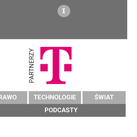
X
PARTNERZY
RAWO
TECHNOLOGIE
ŚWIAT
PODCASTY