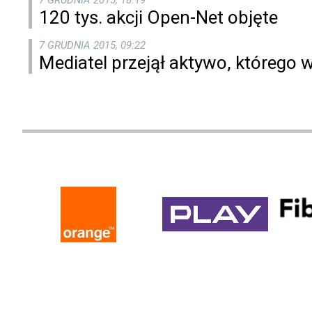
120 tys. akcji Open-Net objęte
7 GRUDNIA 2015, 09:22
Mediatel przejął aktywo, którego 