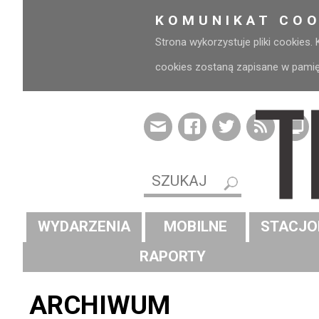
KOMUNIKAT COO
Strona wykorzystuje pliki cookies.
cookies zostaną zapisane w pamięci
WYDARZENIA
MOBILNE
STACJO
RAPORTY
ARCHIWUM