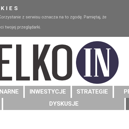
KIES
 Korzystanie z serwisu oznacza na to zgodę. Pamiętaj, że
 twojej przeglądarki.
NARNE
INWESTYCJE
STRATEGIE
P
DYSKUSJE