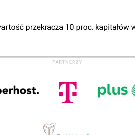
wartość przekracza 10 proc. kapitałów 
PARTNERZY