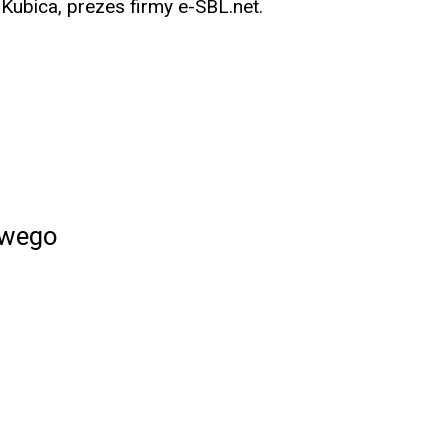
ubica, prezes firmy e-SBL.net.
owego