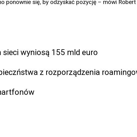
o ponownie się, by odzyskać pozycję – mówi Robert K
h sieci wyniosą 155 mld euro
pieczństwa z rozporządzenia roaming
smartfonów