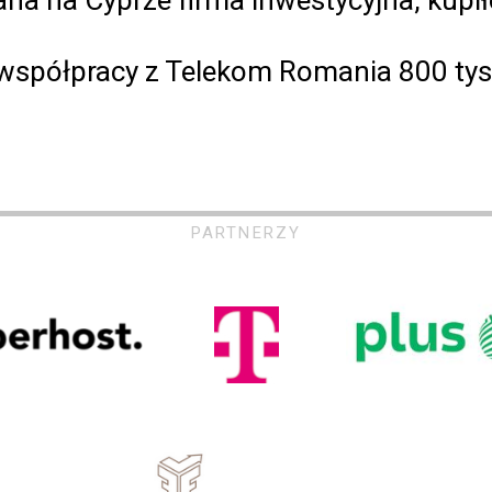
 współpracy z Telekom Romania 800 ty
PARTNERZY