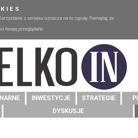
KIES
 Korzystanie z serwisu oznacza na to zgodę. Pamiętaj, że
 twojej przeglądarki.
NARNE
INWESTYCJE
STRATEGIE
P
DYSKUSJE