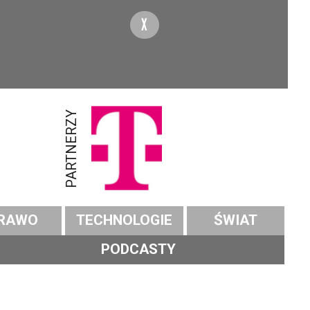
X
PARTNERZY
RAWO
TECHNOLOGIE
ŚWIAT
PODCASTY