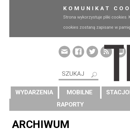
KOMUNIKAT COO
Strona wykorzystuje pliki cookies.
cookies zostaną zapisane w pamięci
WYDARZENIA
MOBILNE
STACJO
RAPORTY
ARCHIWUM