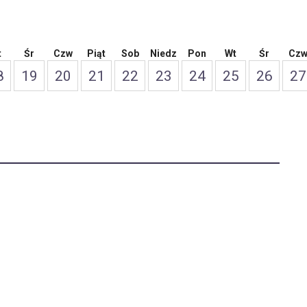
t
Śr
Czw
Piąt
Sob
Niedz
Pon
Wt
Śr
Cz
8
19
20
21
22
23
24
25
26
27