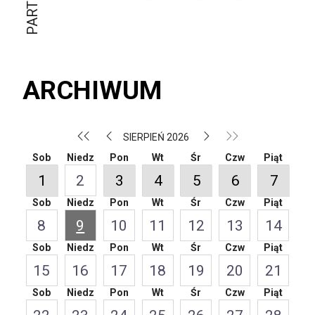
ARCHIWUM
SIERPIEŃ 2026
Sob
Niedz
Pon
Wt
Śr
Czw
Piąt
1
2
3
4
5
6
7
Sob
Niedz
Pon
Wt
Śr
Czw
Piąt
8
9
10
11
12
13
14
Sob
Niedz
Pon
Wt
Śr
Czw
Piąt
15
16
17
18
19
20
21
Sob
Niedz
Pon
Wt
Śr
Czw
Piąt