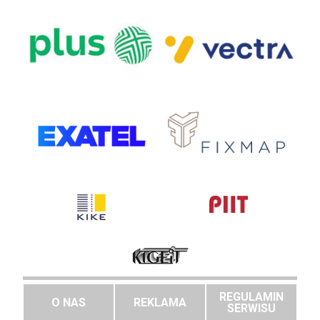
REGULAMIN
O NAS
REKLAMA
SERWISU