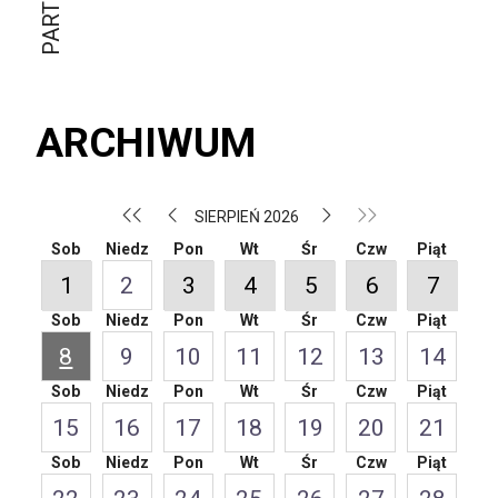
ARCHIWUM
SIERPIEŃ 2026
Sob
Niedz
Pon
Wt
Śr
Czw
Piąt
1
2
3
4
5
6
7
Sob
Niedz
Pon
Wt
Śr
Czw
Piąt
8
9
10
11
12
13
14
Sob
Niedz
Pon
Wt
Śr
Czw
Piąt
15
16
17
18
19
20
21
Sob
Niedz
Pon
Wt
Śr
Czw
Piąt