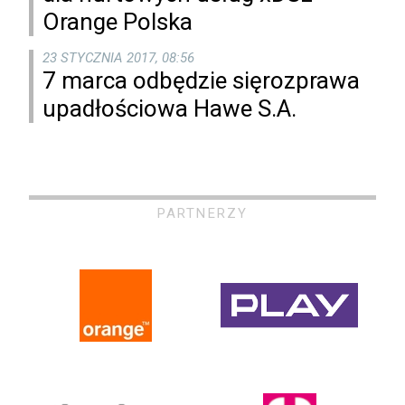
Orange Polska
23 STYCZNIA 2017, 08:56
7 marca odbędzie sięrozprawa
upadłościowa Hawe S.A.
PARTNERZY