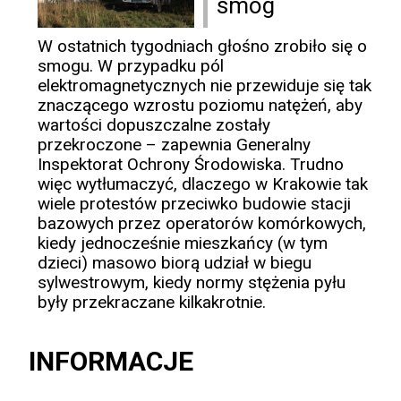
smog
W ostatnich tygodniach głośno zrobiło się o
smogu. W przypadku pól
elektromagnetycznych nie przewiduje się tak
znaczącego wzrostu poziomu natężeń, aby
wartości dopuszczalne zostały
przekroczone – zapewnia Generalny
Inspektorat Ochrony Środowiska. Trudno
więc wytłumaczyć, dlaczego w Krakowie tak
wiele protestów przeciwko budowie stacji
bazowych przez operatorów komórkowych,
kiedy jednocześnie mieszkańcy (w tym
dzieci) masowo biorą udział w biegu
sylwestrowym, kiedy normy stężenia pyłu
były przekraczane kilkakrotnie.
INFORMACJE