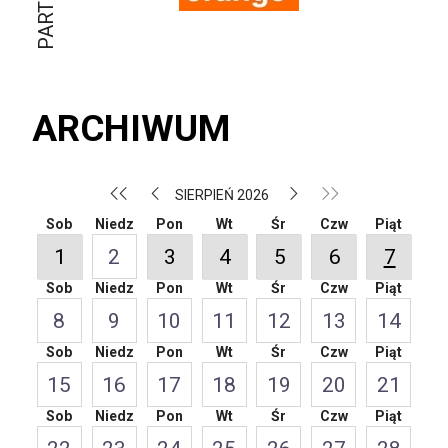
ARCHIWUM
SIERPIEŃ 2026
Sob
Niedz
Pon
Wt
Śr
Czw
Piąt
1
2
3
4
5
6
7
Sob
Niedz
Pon
Wt
Śr
Czw
Piąt
8
9
10
11
12
13
14
Sob
Niedz
Pon
Wt
Śr
Czw
Piąt
15
16
17
18
19
20
21
Sob
Niedz
Pon
Wt
Śr
Czw
Piąt