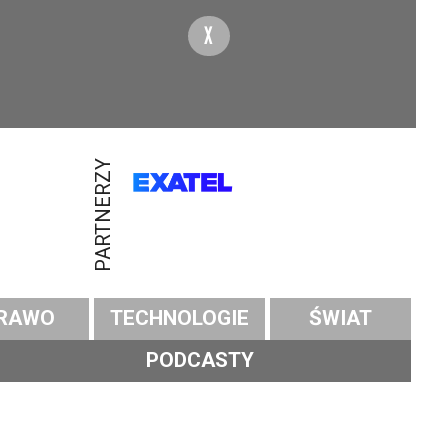
X
PARTNERZY
RAWO
TECHNOLOGIE
ŚWIAT
PODCASTY