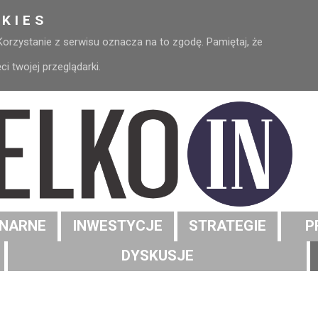
KIES
 Korzystanie z serwisu oznacza na to zgodę. Pamiętaj, że
 twojej przeglądarki.
NARNE
INWESTYCJE
STRATEGIE
P
DYSKUSJE