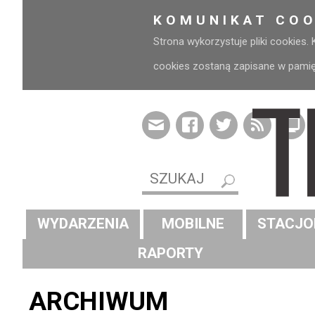
KOMUNIKAT COO
Strona wykorzystuje pliki cookies.
cookies zostaną zapisane w pamięci
WYDARZENIA
MOBILNE
STACJO
RAPORTY
ARCHIWUM