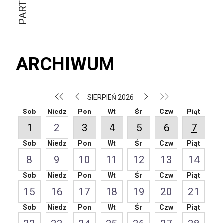
ARCHIWUM
SIERPIEŃ 2026
Sob
Niedz
Pon
Wt
Śr
Czw
Piąt
1
2
3
4
5
6
7
Sob
Niedz
Pon
Wt
Śr
Czw
Piąt
8
9
10
11
12
13
14
Sob
Niedz
Pon
Wt
Śr
Czw
Piąt
15
16
17
18
19
20
21
Sob
Niedz
Pon
Wt
Śr
Czw
Piąt