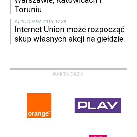
Warszawie, Katowicach i
Toruniu
3 LISTOPADA 2015, 17:38
Internet Union może rozpocząć
skup własnych akcji na giełdzie
PARTNERZY