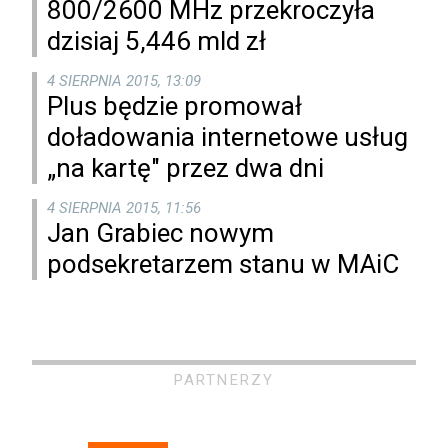
800/2600 MHz przekroczyła
dzisiaj 5,446 mld zł
4 SIERPNIA 2015, 13:09
Plus będzie promował
doładowania internetowe usług
„na kartę" przez dwa dni
4 SIERPNIA 2015, 11:56
Jan Grabiec nowym
podsekretarzem stanu w MAiC
PARTNERZY