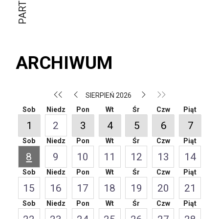
ARCHIWUM
SIERPIEŃ 2026
Sob
Niedz
Pon
Wt
Śr
Czw
Piąt
1
2
3
4
5
6
7
Sob
Niedz
Pon
Wt
Śr
Czw
Piąt
8
9
10
11
12
13
14
Sob
Niedz
Pon
Wt
Śr
Czw
Piąt
15
16
17
18
19
20
21
Sob
Niedz
Pon
Wt
Śr
Czw
Piąt