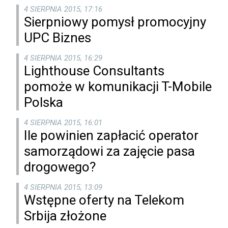
4 SIERPNIA 2015, 17:16
Sierpniowy pomysł promocyjny
UPC Biznes
4 SIERPNIA 2015, 16:29
Lighthouse Consultants
pomoże w komunikacji T-Mobile
Polska
4 SIERPNIA 2015, 16:01
Ile powinien zapłacić operator
samorządowi za zajęcie pasa
drogowego?
4 SIERPNIA 2015, 13:09
Wstępne oferty na Telekom
Srbija złożone