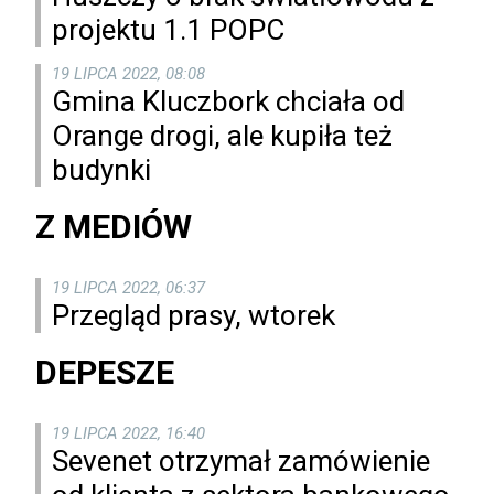
projektu 1.1 POPC
19 LIPCA 2022, 08:08
Gmina Kluczbork chciała od
Orange drogi, ale kupiła też
budynki
Z MEDIÓW
19 LIPCA 2022, 06:37
Przegląd prasy, wtorek
DEPESZE
19 LIPCA 2022, 16:40
Sevenet otrzymał zamówienie