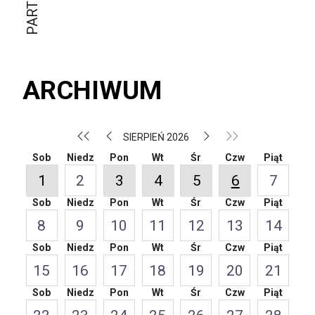
ARCHIWUM
SIERPIEŃ 2026
Sob
Niedz
Pon
Wt
Śr
Czw
Piąt
1
2
3
4
5
6
7
Sob
Niedz
Pon
Wt
Śr
Czw
Piąt
8
9
10
11
12
13
14
Sob
Niedz
Pon
Wt
Śr
Czw
Piąt
15
16
17
18
19
20
21
Sob
Niedz
Pon
Wt
Śr
Czw
Piąt