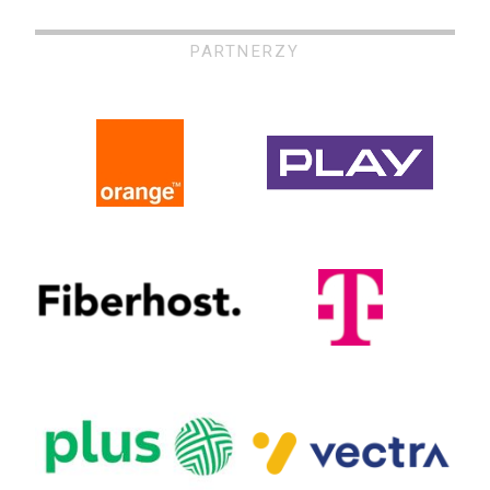
PARTNERZY