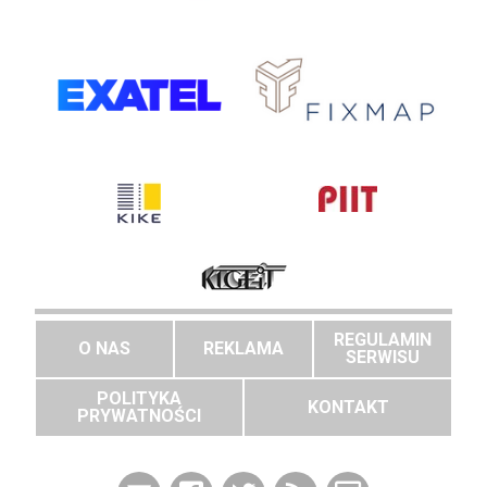
REGULAMIN
O NAS
REKLAMA
SERWISU
POLITYKA
KONTAKT
PRYWATNOŚCI