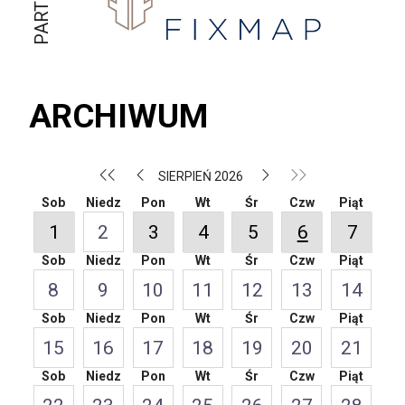
ARCHIWUM
SIERPIEŃ 2026
Sob
Niedz
Pon
Wt
Śr
Czw
Piąt
1
2
3
4
5
6
7
Sob
Niedz
Pon
Wt
Śr
Czw
Piąt
8
9
10
11
12
13
14
Sob
Niedz
Pon
Wt
Śr
Czw
Piąt
15
16
17
18
19
20
21
Sob
Niedz
Pon
Wt
Śr
Czw
Piąt