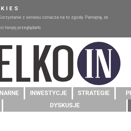
KIES
 Korzystanie z serwisu oznacza na to zgodę. Pamiętaj, że
 twojej przeglądarki.
NARNE
INWESTYCJE
STRATEGIE
P
DYSKUSJE