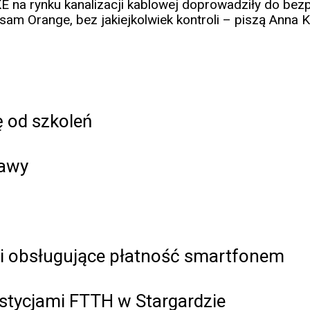
E na rynku kanalizacji kablowej doprowadziły do bezp
ak sam Orange, bez jakiejkolwiek kontroli – piszą Anna
 od szkoleń
tawy
i obsługujące płatność smartfonem
stycjami FTTH w Stargardzie