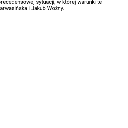
recedensowej sytuacji, w której warunki te
 Karwasińska i Jakub Woźny.