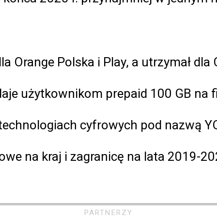
a Orange Polska i Play, a utrzymał dla
daje użytkownikom prepaid 100 GB na f
 o technologiach cyfrowych pod nazwą
we na kraj i zagranicę na lata 2019-2
PARTNERZY