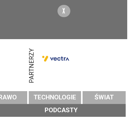
X
PARTNERZY
RAWO
TECHNOLOGIE
ŚWIAT
PODCASTY