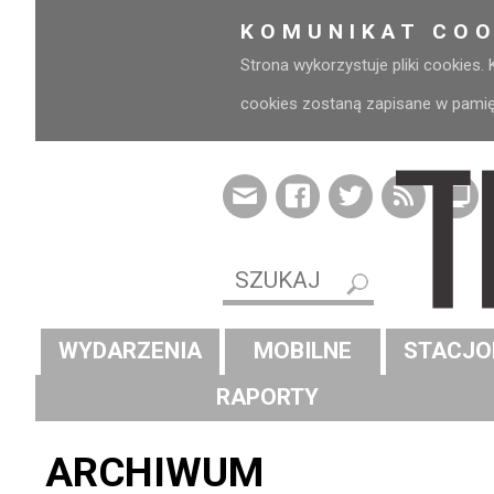
KOMUNIKAT COO
Strona wykorzystuje pliki cookies.
cookies zostaną zapisane w pamięci
WYDARZENIA
MOBILNE
STACJO
RAPORTY
ARCHIWUM