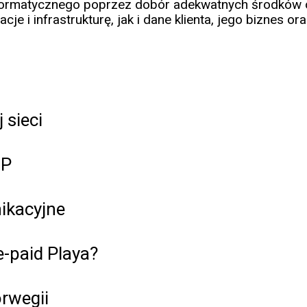
formatycznego poprzez dobór adekwatnych środków o
e i infrastrukturę, jak i dane klienta, jego biznes ora
sieci
ŻP
ikacyjne
e-paid Playa?
rwegii