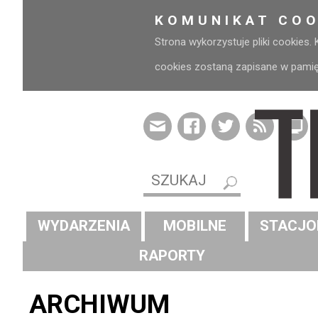
KOMUNIKAT COO
Strona wykorzystuje pliki cookies.
cookies zostaną zapisane w pamięci
WYDARZENIA
MOBILNE
STACJO
RAPORTY
ARCHIWUM