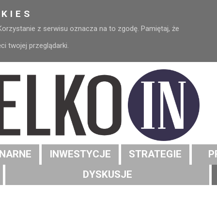
KIES
 Korzystanie z serwisu oznacza na to zgodę. Pamiętaj, że
 twojej przeglądarki.
NARNE
INWESTYCJE
STRATEGIE
P
DYSKUSJE