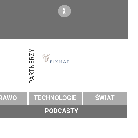
X
PARTNERZY
RAWO
TECHNOLOGIE
ŚWIAT
PODCASTY