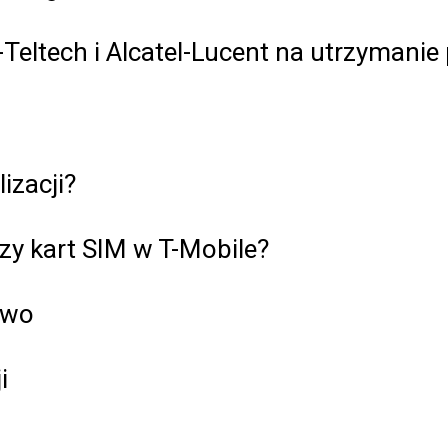
eltech i Alcatel-Lucent na utrzymanie 
izacji?
azy kart SIM w T-Mobile?
owo
i