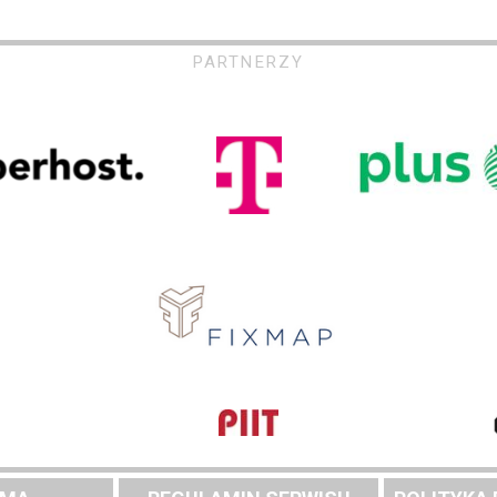
PARTNERZY