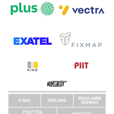
REGULAMIN
O NAS
REKLAMA
SERWISU
POLITYKA