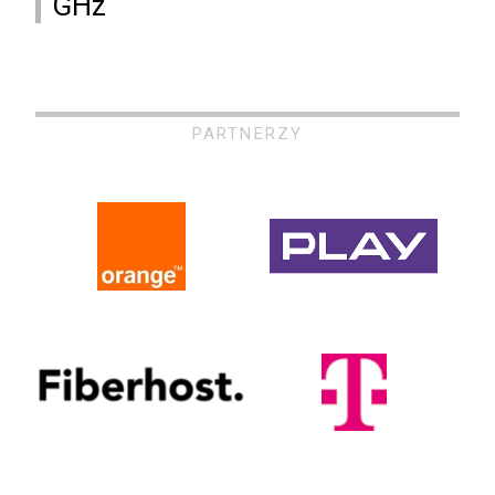
GHz
PARTNERZY