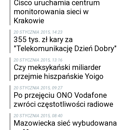
Cisco uruchamia centrum
monitorowania sieci w
Krakowie
20 STYCZNIA 2015, 14:23
355 tys. zł kary za
"Telekomunikację Dzień Dobry"
20 STYCZNIA 2015, 13:16
Czy meksykański miliarder
przejmie hiszpańskie Yoigo
20 STYCZNIA 2015, 09:27
Po przejęciu ONO Vodafone
zwróci częstotliwości radiowe
20 STYCZNIA 2015, 08:40
Mazowiecka sieć wybudowana