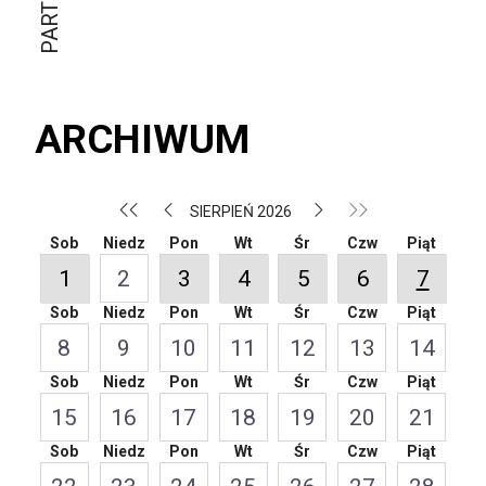
ARCHIWUM
SIERPIEŃ 2026
Sob
Niedz
Pon
Wt
Śr
Czw
Piąt
1
2
3
4
5
6
7
Sob
Niedz
Pon
Wt
Śr
Czw
Piąt
8
9
10
11
12
13
14
Sob
Niedz
Pon
Wt
Śr
Czw
Piąt
15
16
17
18
19
20
21
Sob
Niedz
Pon
Wt
Śr
Czw
Piąt