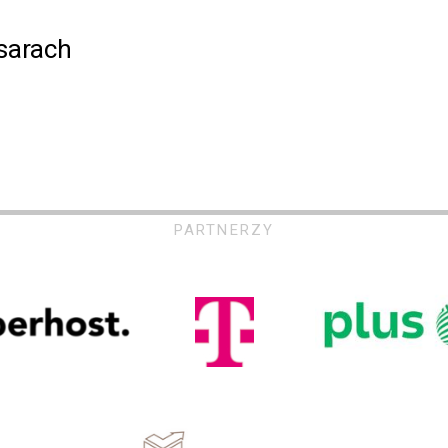
sarach
PARTNERZY