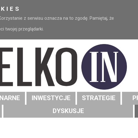
KIES
 Korzystanie z serwisu oznacza na to zgodę. Pamiętaj, że
 twojej przeglądarki.
NARNE
INWESTYCJE
STRATEGIE
P
DYSKUSJE