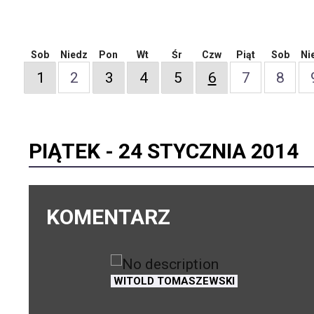
Sob
Niedz
Pon
Wt
Śr
Czw
Piąt
Sob
Ni
1
2
3
4
5
6
7
8
PIĄTEK -
24 STYCZNIA 2014
KOMENTARZ
WITOLD TOMASZEWSKI