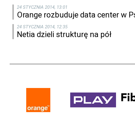
24 STYCZNIA 2014, 13:01
Orange rozbuduje data center w P
24 STYCZNIA 2014, 12:35
Netia dzieli strukturę na pół