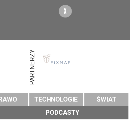
X
PARTNERZY
RAWO
TECHNOLOGIE
ŚWIAT
PODCASTY