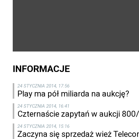
INFORMACJE
24 STYCZNIA 2014, 17:56
Play ma pół miliarda na aukcję?
24 STYCZNIA 2014, 16:41
Czternaście zapytań w aukcji 80
24 STYCZNIA 2014, 15:16
Zaczyna się sprzedaż wież Telecom