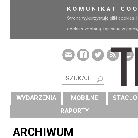
KOMUNIKAT COO
Strona wykorzystuje pliki cookies.
cookies zostaną zapisane w pamięci
WYDARZENIA
MOBILNE
STACJO
RAPORTY
ARCHIWUM