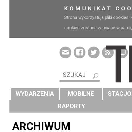
KOMUNIKAT COO
Strona wykorzystuje pliki cookies.
cookies zostaną zapisane w pamięci
WYDARZENIA
MOBILNE
STACJO
RAPORTY
ARCHIWUM