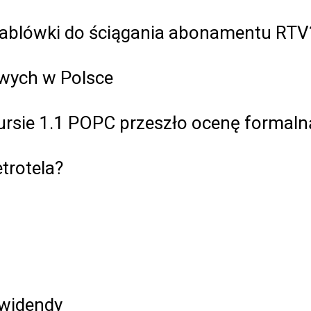
 kablówki do ściągania abonamentu RTV
owych w Polsce
rsie 1.1 POPC przeszło ocenę formaln
trotela?
ywidendy