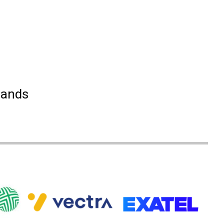
lands