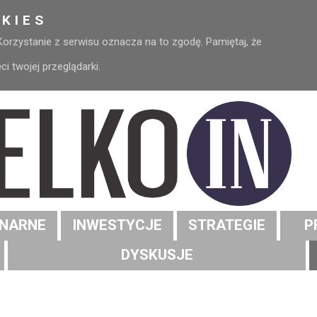
KIES
 Korzystanie z serwisu oznacza na to zgodę. Pamiętaj, że
 twojej przeglądarki.
NARNE
INWESTYCJE
STRATEGIE
P
DYSKUSJE