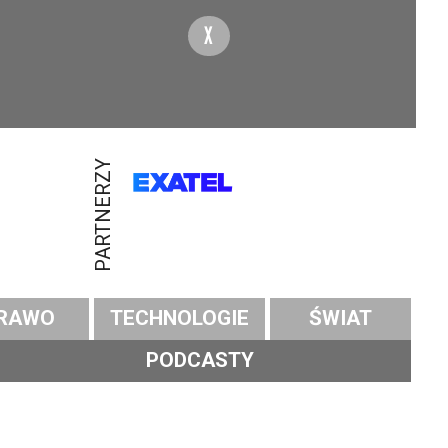
X
PARTNERZY
RAWO
TECHNOLOGIE
ŚWIAT
PODCASTY