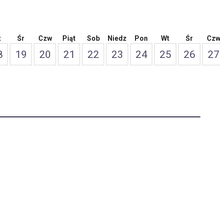
t
Śr
Czw
Piąt
Sob
Niedz
Pon
Wt
Śr
Cz
8
19
20
21
22
23
24
25
26
27