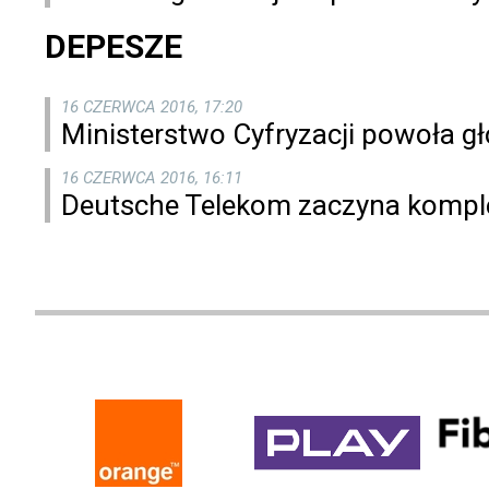
DEPESZE
16 CZERWCA 2016, 17:20
Ministerstwo Cyfryzacji powoła gł
16 CZERWCA 2016, 16:11
Deutsche Telekom zaczyna komple