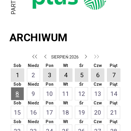
ARCHIWUM
SIERPIEŃ 2026
Sob
Niedz
Pon
Wt
Śr
Czw
Piąt
1
2
3
4
5
6
7
Sob
Niedz
Pon
Wt
Śr
Czw
Piąt
8
9
10
11
12
13
14
Sob
Niedz
Pon
Wt
Śr
Czw
Piąt
15
16
17
18
19
20
21
Sob
Niedz
Pon
Wt
Śr
Czw
Piąt